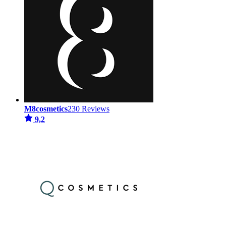
M8cosmetics
230 Reviews
9,2