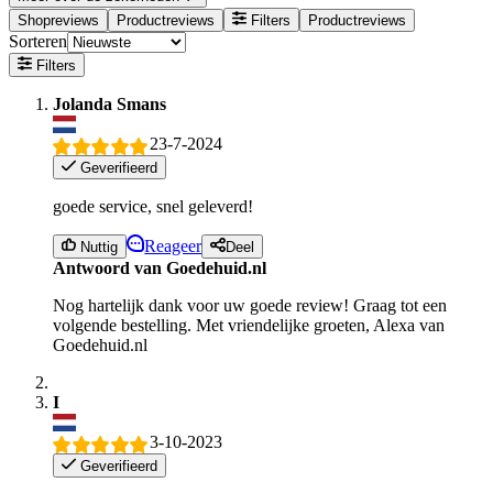
Shopreviews
Productreviews
Filters
Productreviews
Sorteren
Filters
Jolanda Smans
23-7-2024
Geverifieerd
goede service, snel geleverd!
Reageer
Nuttig
Deel
Antwoord van Goedehuid.nl
Nog hartelijk dank voor uw goede review! Graag tot een
volgende bestelling. Met vriendelijke groeten, Alexa van
Goedehuid.nl
I
3-10-2023
Geverifieerd