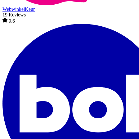
WebwinkelKeur
19 Reviews
9,6