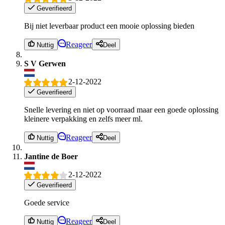
Geverifieerd
Bij niet leverbaar product een mooie oplossing bieden
Reageer
Nuttig
Deel
S V Gerwen
2-12-2022
Geverifieerd
Snelle levering en niet op voorraad maar een goede oplossing
kleinere verpakking en zelfs meer ml.
Reageer
Nuttig
Deel
Jantine de Boer
2-12-2022
Geverifieerd
Goede service
Reageer
Nuttig
Deel