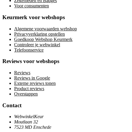
Zekerheden en Badges
Voor consumenten
Keurmerk voor webshops
Algemene voorwaarden webshop
Privacyverklaring opstellen
Goedkoop Webshop Keurmerk
Controleer je webwinkel
Telefoonservice
Reviews voor webshops
Reviews
Reviews in Google
Externe reviews tonen
Product reviews
Overstappen
Contact
WebwinkelKeur
Moutlaan 32
7523 MD Enschede