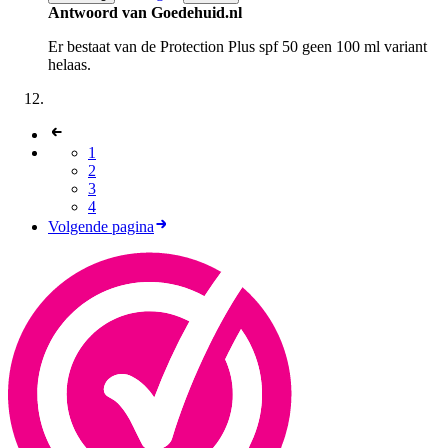
Antwoord van Goedehuid.nl
Er bestaat van de Protection Plus spf 50 geen 100 ml variant
helaas.
1
2
3
4
Volgende pagina