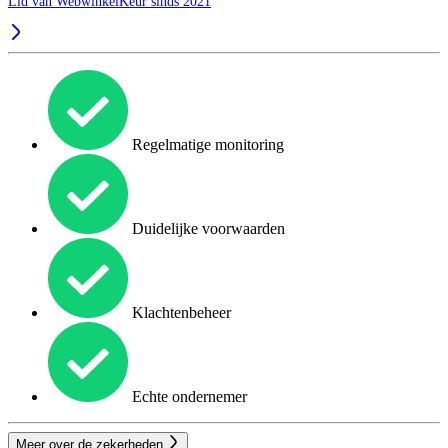
Lid van WebwinkelKeur sinds 2021
Regelmatige monitoring
Duidelijke voorwaarden
Klachtenbeheer
Echte ondernemer
Meer over de zekerheden