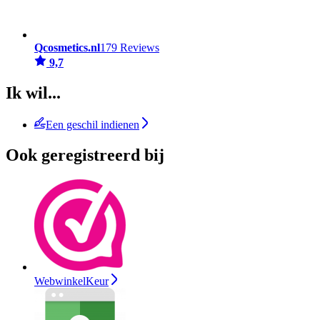
Qcosmetics.nl
179 Reviews
9,7
Ik wil...
Een geschil indienen
Ook geregistreerd bij
WebwinkelKeur