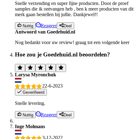
Snelle verzending en super fijne producten. Door de proef
samples die ik ontvangen heb , ben k meer producten van dit
merk gaan bestellen bij jullie. Dankjewel!!
Reageer
Nuttig
Deel
Antwoord van Goedehuid.nl
Nog bedankt voor uw review! graag tot een volgende keer
Hoe zou je Goedehuid.nl beoordelen?
Larysa Myronchuk
22-6-2023
Geverifieerd
Snelle levering.
Reageer
Nuttig
Deel
Inge Molmans
3-12-2022