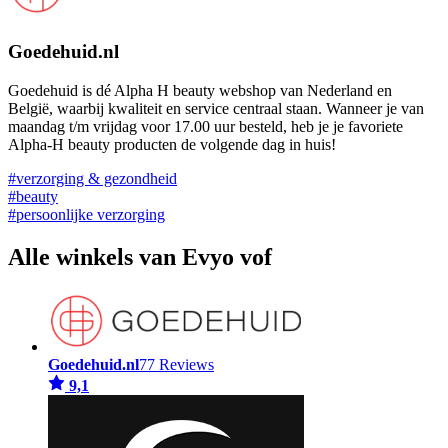
Goedehuid.nl
Goedehuid is dé Alpha H beauty webshop van Nederland en
België, waarbij kwaliteit en service centraal staan. Wanneer je van
maandag t/m vrijdag voor 17.00 uur besteld, heb je je favoriete
Alpha-H beauty producten de volgende dag in huis!
#verzorging & gezondheid
#beauty
#persoonlijke verzorging
Alle winkels van Evyo vof
Goedehuid.nl
77 Reviews
9,1