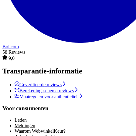
Bol.com
58 Reviews
9,0
Transparantie-informatie
Geverifieerde reviews
Berekeningsschema reviews
Maatregelen voor authenticiteit
Voor consumenten
Leden
Meldingen
Waarom WebwinkelKeur?