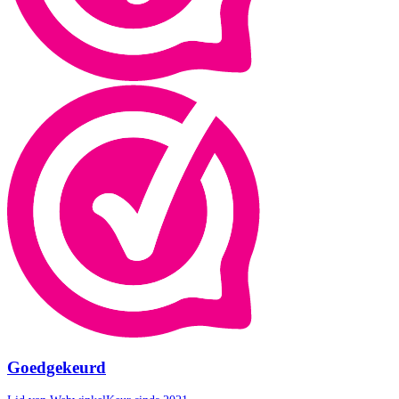
Goedgekeurd