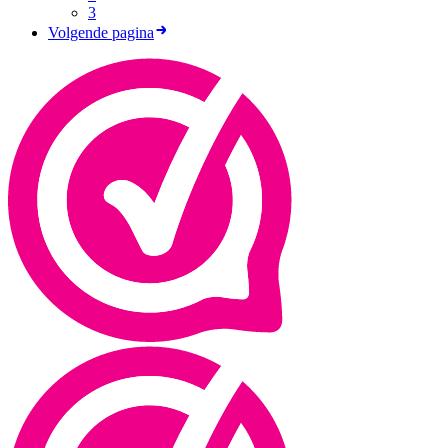
3
Volgende pagina