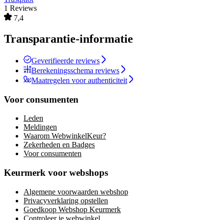
1 Reviews
7,4
Transparantie-informatie
Geverifieerde reviews
Berekeningsschema reviews
Maatregelen voor authenticiteit
Voor consumenten
Leden
Meldingen
Waarom WebwinkelKeur?
Zekerheden en Badges
Voor consumenten
Keurmerk voor webshops
Algemene voorwaarden webshop
Privacyverklaring opstellen
Goedkoop Webshop Keurmerk
Controleer je webwinkel