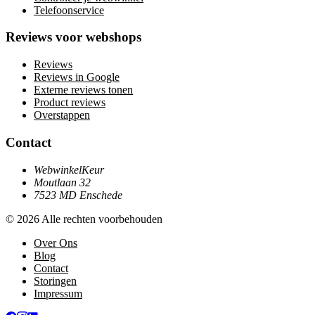
Telefoonservice
Reviews voor webshops
Reviews
Reviews in Google
Externe reviews tonen
Product reviews
Overstappen
Contact
WebwinkelKeur
Moutlaan 32
7523 MD Enschede
© 2026 Alle rechten voorbehouden
Over Ons
Blog
Contact
Storingen
Impressum