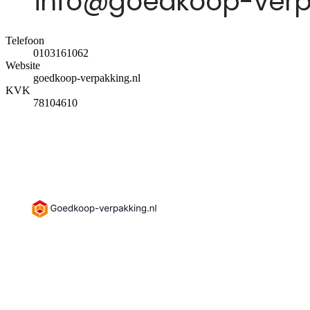
Telefoon
0103161062
Website
goedkoop-verpakking.nl
KVK
78104610