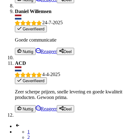
Daniel Willemsen
24-7-2025
Geverifieerd
Goede communicatie
Reageer
Nuttig
Deel
ACD
4-4-2025
Geverifieerd
Zeer scherpe prijzen, snelle levering en goede kwaliteit
producten. Gewoon prima.
Reageer
Nuttig
Deel
1
2