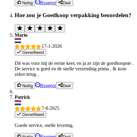
Reageer
Nuttig
Deel
Hoe zou je Goedkoop verpakking beoordelen?
Mario
17-1-2026
Geverifieerd
Dit was voor mij de eerste keer, en ja ze zijn de goedkoopste .
De service is goed en de snelle verzending prima . Ik kom
zeker terug .
Reageer
Nuttig
Deel
Patrick
7-8-2025
Geverifieerd
Goede service, snelle levering.
Reageer
Nuttig
Deel