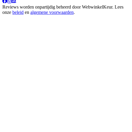
Reviews worden onpartijdig beheerd door
WebwinkelKeur
. Lees
onze
beleid
en
algemene voorwaarden
.