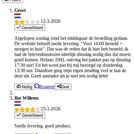
Geert
12-3-2026
Geverifieerd
Afgelopen zondag rond het middaguur de bestelling gedaan.
De website belooft snelle levering: "Voor 16:00 besteld =
morgen in huis". Dat was de reden dat ik hier heb besteld; ik
had de brievenbusdozen uiterlijk dinsdag nodig dus dat moest
goed komen. Helaas: DHL ontving het pakket pas op dinsdag
17:30 uur! En het werd pas bij mij bezorgd op donderdag
13:30 uur. Daardoor ging mijn eigen zending veel te laat de
deur uit. Geen aanrader als je snel iets nodig hebt!
Reageer
Nuttig
Deel
Ilse Willems
25-1-2026
Geverifieerd
Snelle levering, goed product.