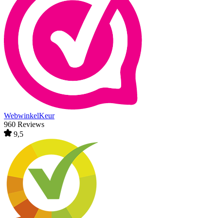
WebwinkelKeur
960 Reviews
9,5