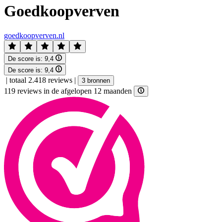
Goedkoopverven
goedkoopverven.nl
De score is:
9,4
De score is:
9,4
|
totaal 2.418 reviews
|
3 bronnen
119 reviews in de afgelopen 12 maanden