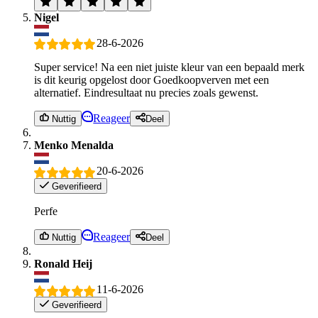
Nigel
28-6-2026
Super service! Na een niet juiste kleur van een bepaald merk
is dit keurig opgelost door Goedkoopverven met een
alternatief. Eindresultaat nu precies zoals gewenst.
Reageer
Nuttig
Deel
Menko Menalda
20-6-2026
Geverifieerd
Perfe
Reageer
Nuttig
Deel
Ronald Heij
11-6-2026
Geverifieerd