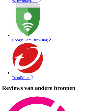
WebwinkelKeur
Google Safe Browsing
TrendMicro
Reviews van andere bronnen