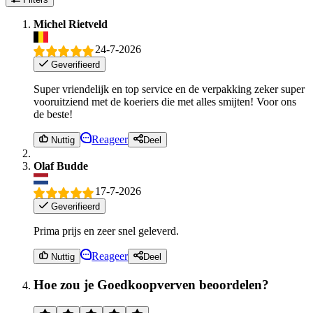
Michel Rietveld
24-7-2026
Geverifieerd
Super vriendelijk en top service en de verpakking zeker super
vooruitziend met de koeriers die met alles smijten! Voor ons
de beste!
Reageer
Nuttig
Deel
Olaf Budde
17-7-2026
Geverifieerd
Prima prijs en zeer snel geleverd.
Reageer
Nuttig
Deel
Hoe zou je Goedkoopverven beoordelen?