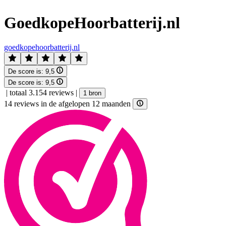
GoedkopeHoorbatterij.nl
goedkopehoorbatterij.nl
De score is:
9,5
De score is:
9,5
|
totaal 3.154 reviews
|
1 bron
14 reviews in de afgelopen 12 maanden