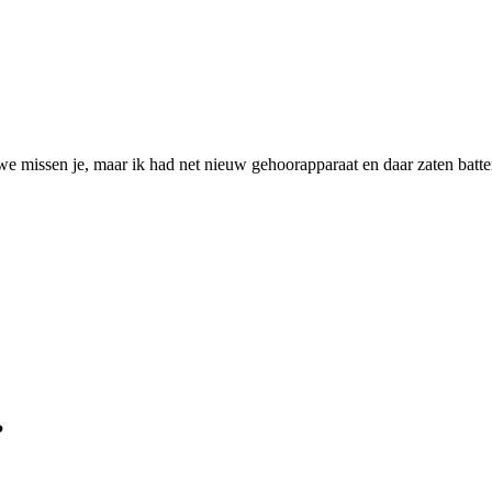
we missen je, maar ik had net nieuw gehoorapparaat en daar zaten batter
?