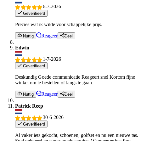
6-7-2026
Geverifieerd
Precies wat ik wilde voor schappelijke prijs.
Reageer
Nuttig
Deel
Edwin
1-7-2026
Geverifieerd
Deskundig Goede communicatie Reageert snel Kortom fijne
winkel om te bestellen of langs te gaan.
Reageer
Nuttig
Deel
Patrick Reep
30-6-2026
Geverifieerd
Al vaker iets gekocht, schoenen, golfset en nu een nieuwe tas.
Snel geleverd en super goede service. Wanneer er iets fout