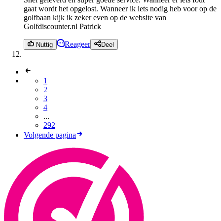
gaat wordt het opgelost. Wanneer ik iets nodig heb voor op de
golfbaan kijk ik zeker even op de website van
Golfdiscounter.nl Patrick
Reageer
Nuttig
Deel
1
2
3
4
...
292
Volgende pagina