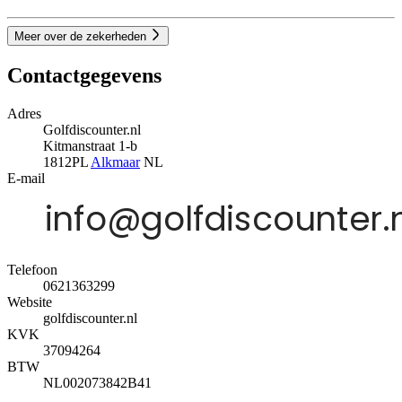
Meer over de zekerheden
Contactgegevens
Adres
Golfdiscounter.nl
Kitmanstraat 1-b
1812PL
Alkmaar
NL
E-mail
Telefoon
0621363299
Website
golfdiscounter.nl
KVK
37094264
BTW
NL002073842B41