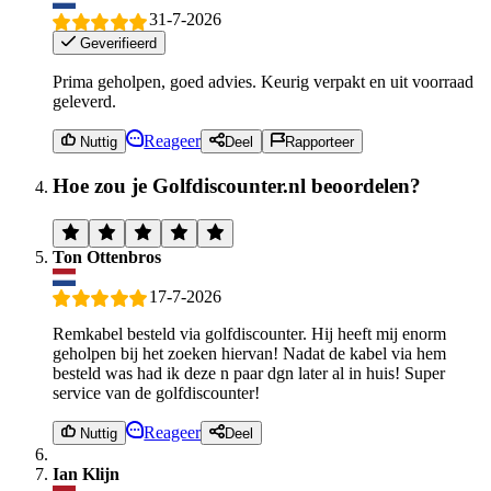
31-7-2026
Geverifieerd
Prima geholpen, goed advies. Keurig verpakt en uit voorraad
geleverd.
Reageer
Nuttig
Deel
Rapporteer
Hoe zou je Golfdiscounter.nl beoordelen?
Ton Ottenbros
17-7-2026
Remkabel besteld via golfdiscounter. Hij heeft mij enorm
geholpen bij het zoeken hiervan! Nadat de kabel via hem
besteld was had ik deze n paar dgn later al in huis! Super
service van de golfdiscounter!
Reageer
Nuttig
Deel
Ian Klijn