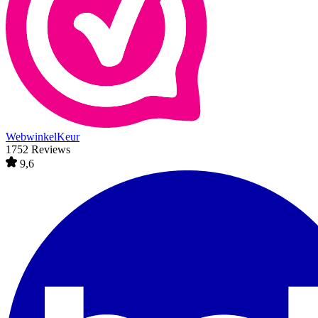
WebwinkelKeur
1752 Reviews
9,6