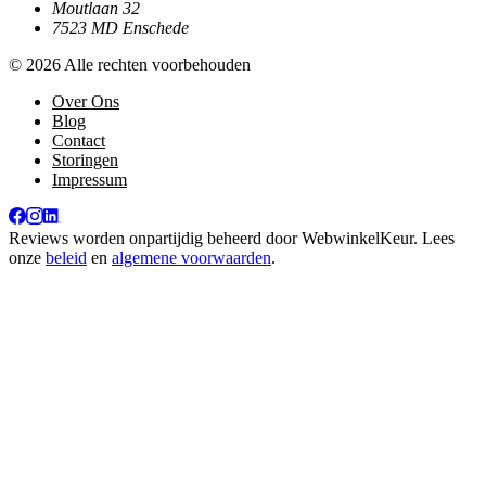
Moutlaan 32
7523 MD Enschede
© 2026 Alle rechten voorbehouden
Over Ons
Blog
Contact
Storingen
Impressum
Reviews worden onpartijdig beheerd door
WebwinkelKeur
. Lees
onze
beleid
en
algemene voorwaarden
.