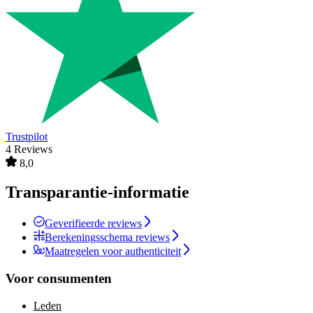
Trustpilot
4 Reviews
8,0
Transparantie-informatie
Geverifieerde reviews
Berekeningsschema reviews
Maatregelen voor authenticiteit
Voor consumenten
Leden