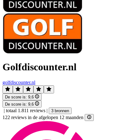
Golfdiscounter.nl
golfdiscounter.nl
De score is:
9,6
De score is:
9,6
|
totaal 1.811 reviews
|
3 bronnen
122 reviews in de afgelopen 12 maanden