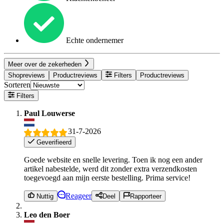
Echte ondernemer
Meer over de zekerheden
Shopreviews
Productreviews
Filters
Productreviews
Sorteren
Filters
Paul Louwerse
31-7-2026
Geverifieerd
Goede website en snelle levering. Toen ik nog een ander
artikel nabestelde, werd dit zonder extra verzendkosten
toegevoegd aan mijn eerste bestelling. Prima service!
Reageer
Nuttig
Deel
Rapporteer
Leo den Boer