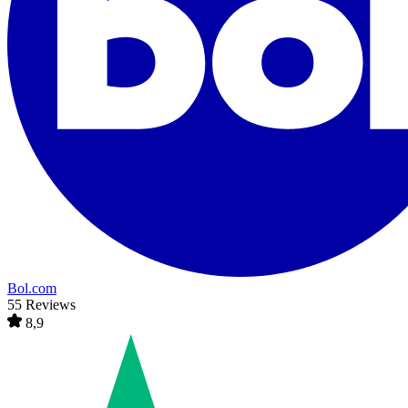
Bol.com
55 Reviews
8,9