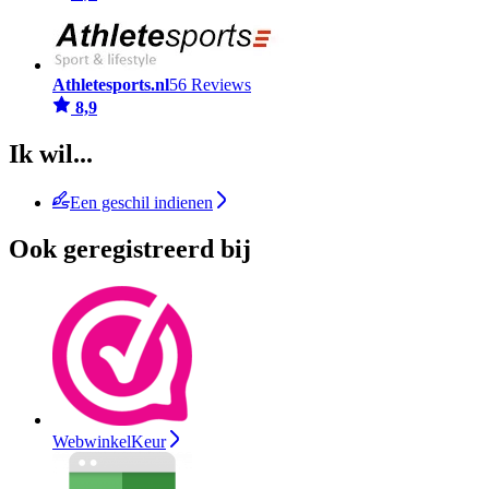
Athletesports.nl
56 Reviews
8,9
Ik wil...
Een geschil indienen
Ook geregistreerd bij
WebwinkelKeur