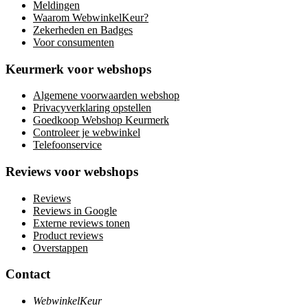
Meldingen
Waarom WebwinkelKeur?
Zekerheden en Badges
Voor consumenten
Keurmerk voor webshops
Algemene voorwaarden webshop
Privacyverklaring opstellen
Goedkoop Webshop Keurmerk
Controleer je webwinkel
Telefoonservice
Reviews voor webshops
Reviews
Reviews in Google
Externe reviews tonen
Product reviews
Overstappen
Contact
WebwinkelKeur