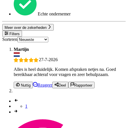
Echte ondernemer
Meer over de zekerheden
Filters
Sorteren
Martijn
27-7-2026
Alles is heel duidelijk. Komen afspraken netjes na. Goed
bereikbaar achteraf voor vragen en zeer behulpzaam.
Reageer
Nuttig
Deel
Rapporteer
1