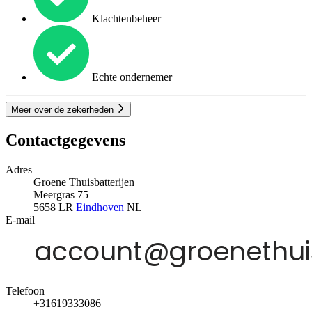
Klachtenbeheer
Echte ondernemer
Meer over de zekerheden
Contactgegevens
Adres
Groene Thuisbatterijen
Meergras 75
5658 LR
Eindhoven
NL
E-mail
Telefoon
+31619333086