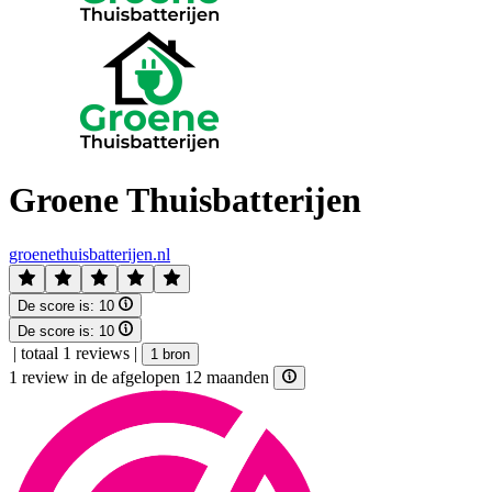
Groene Thuisbatterijen
groenethuisbatterijen.nl
De score is:
10
De score is:
10
|
totaal 1 reviews
|
1 bron
1 review in de afgelopen 12 maanden