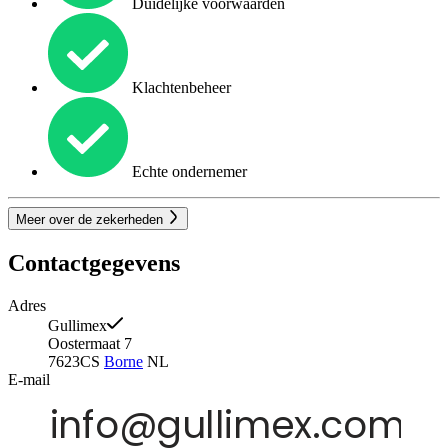
Duidelijke voorwaarden
Klachtenbeheer
Echte ondernemer
Meer over de zekerheden
Contactgegevens
Adres
Gullimex
Oostermaat 7
7623CS
Borne
NL
E-mail