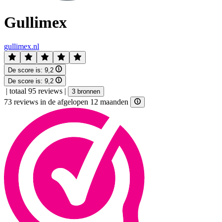
Gullimex
gullimex.nl
De score is:
9,2
De score is:
9,2
|
totaal 95 reviews
|
3 bronnen
73 reviews in de afgelopen 12 maanden