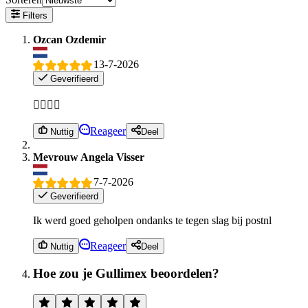
Filters
Ozcan Ozdemir
13-7-2026
Geverifieerd
👍🏻👌🏻
Reageer
Nuttig
Deel
Mevrouw Angela Visser
7-7-2026
Geverifieerd
Ik werd goed geholpen ondanks te tegen slag bij postnl
Reageer
Nuttig
Deel
Hoe zou je Gullimex beoordelen?