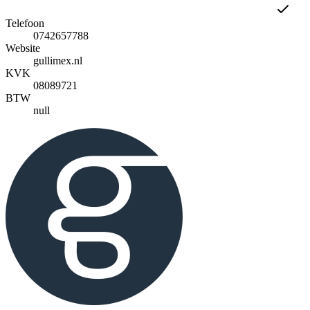
Telefoon
0742657788
Website
gullimex.nl
KVK
08089721
BTW
null