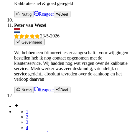
Kalibratie snel & goed geregeld
Reageer
Nuttig
Deel
Peter van Wezel
23-5-2026
Geverifieerd
Wij hebben een frituurvet tester aangeschaft.. voor wij gingen
bestellen heb ik nog contact opgenomen met de
klantenservice. Wij hadden nog wat vragen over de kalibratie
service.. Medewerker was zeer deskundig, vriendelijk en
service gericht.. absoluut tevreden over de aankoop en het
verloop daarvan
Reageer
Nuttig
Deel
1
2
3
4