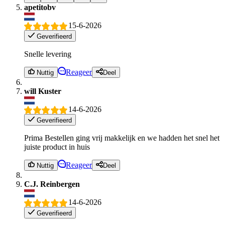
apetitobv
15-6-2026
Geverifieerd
Snelle levering
Reageer
Nuttig
Deel
will Kuster
14-6-2026
Geverifieerd
Prima Bestellen ging vrij makkelijk en we hadden het snel het
juiste product in huis
Reageer
Nuttig
Deel
C.J. Reinbergen
14-6-2026
Geverifieerd