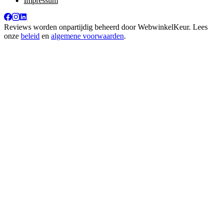
Impressum
Reviews worden onpartijdig beheerd door
WebwinkelKeur
. Lees
onze
beleid
en
algemene voorwaarden
.