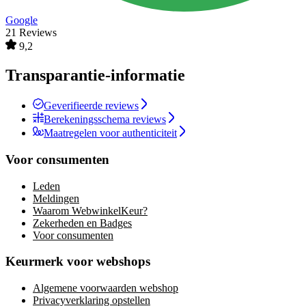
Google
21 Reviews
9,2
Transparantie-informatie
Geverifieerde reviews
Berekeningsschema reviews
Maatregelen voor authenticiteit
Voor consumenten
Leden
Meldingen
Waarom WebwinkelKeur?
Zekerheden en Badges
Voor consumenten
Keurmerk voor webshops
Algemene voorwaarden webshop
Privacyverklaring opstellen