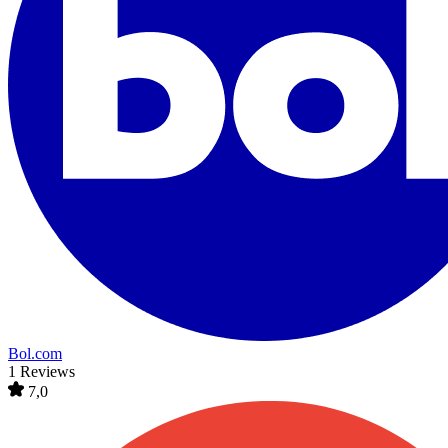
Bol.com
1 Reviews
7,0