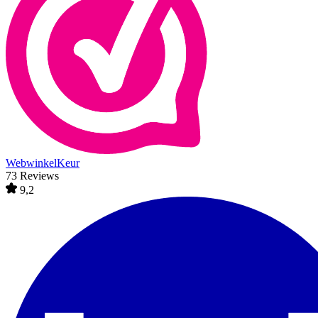
WebwinkelKeur
73 Reviews
9,2