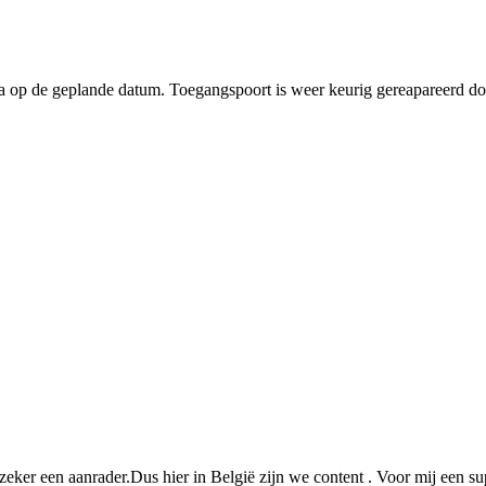
na op de geplande datum. Toegangspoort is weer keurig gereapareerd d
eker een aanrader.Dus hier in België zijn we content . Voor mij een sup