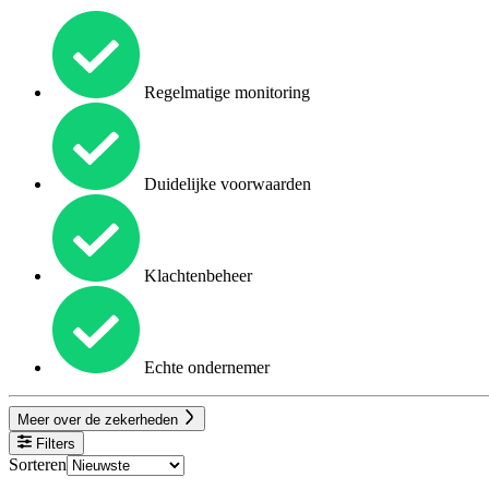
Regelmatige monitoring
Duidelijke voorwaarden
Klachtenbeheer
Echte ondernemer
Meer over de zekerheden
Filters
Sorteren