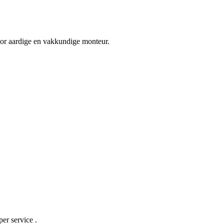
oor aardige en vakkundige monteur.
er service .