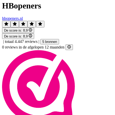
HBopeners
hbopeners.nl
De score is:
8,9
De score is:
8,9
|
totaal 4.447 reviews
|
5 bronnen
0 reviews in de afgelopen 12 maanden