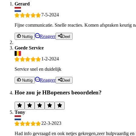
Gerard
7-5-2024
Fijne communicatie. Snelle reacties. Komen afspraken keurig 
Reageer
Nuttig
Deel
Goede Service
1-2-2024
Service snel en duidelijk
Reageer
Nuttig
Deel
Hoe zou je HBopeners beoordelen?
Tony
22-3-2023
Had info gevraagd en ook netjes gekregen,zeer hulpvaardig en z