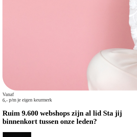
Vanaf
p/m
je eigen keurmerk
6,-
Ruim 9.600 webshops zijn al lid
Sta jij
binnenkort tussen onze leden?