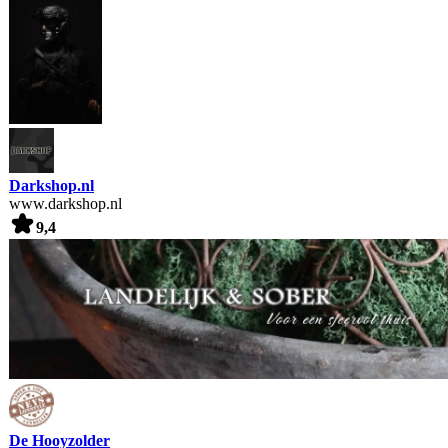
Darkshop.nl
www.darkshop.nl
9,4
De Hooyzolder