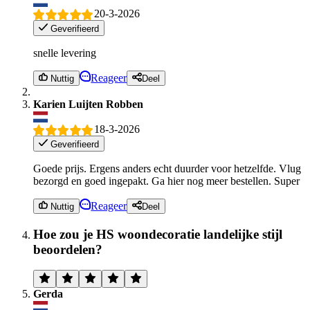
20-3-2026
Geverifieerd
snelle levering
Reageer
Nuttig
Deel
Karien Luijten Robben
18-3-2026
Geverifieerd
Goede prijs. Ergens anders echt duurder voor hetzelfde. Vlug
bezorgd en goed ingepakt. Ga hier nog meer bestellen. Super
Reageer
Nuttig
Deel
Hoe zou je HS woondecoratie landelijke stijl
beoordelen?
Gerda