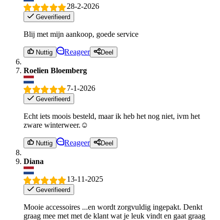
28-2-2026
Geverifieerd
Blij met mijn aankoop, goede service
Reageer
Nuttig
Deel
Roelien Bloemberg
7-1-2026
Geverifieerd
Echt iets moois besteld, maar ik heb het nog niet, ivm het
zware winterweer.☺️
Reageer
Nuttig
Deel
Diana
13-11-2025
Geverifieerd
Mooie accessoires ...en wordt zorgvuldig ingepakt. Denkt
graag mee met met de klant wat je leuk vindt en gaat graag