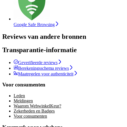
Google Safe Browsing
Reviews van andere bronnen
Transparantie-informatie
Geverifieerde reviews
Berekeningsschema reviews
Maatregelen voor authenticiteit
Voor consumenten
Leden
Meldingen
Waarom WebwinkelKeur?
Zekerheden en Badges
Voor consumenten