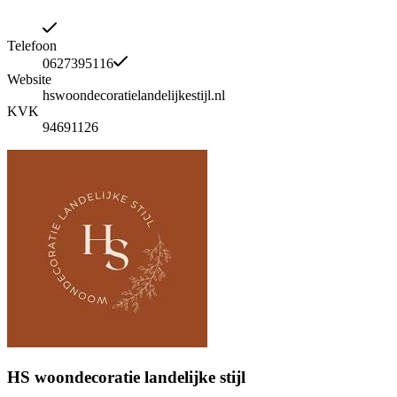
Telefoon
0627395116
Website
hswoondecoratielandelijkestijl.nl
KVK
94691126
HS woondecoratie landelijke stijl