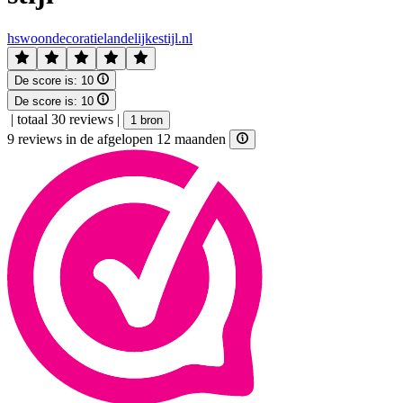
hswoondecoratielandelijkestijl.nl
De score is:
10
De score is:
10
|
totaal 30 reviews
|
1 bron
9 reviews in de afgelopen 12 maanden