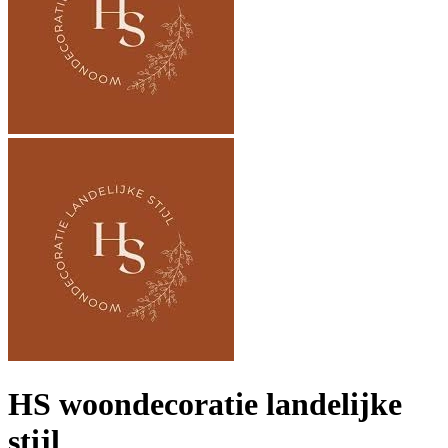
HS woondecoratie landelijke
stijl