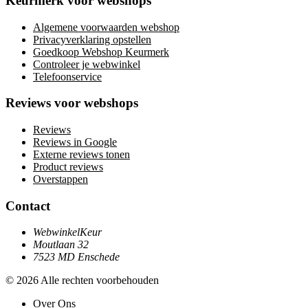
Keurmerk voor webshops
Algemene voorwaarden webshop
Privacyverklaring opstellen
Goedkoop Webshop Keurmerk
Controleer je webwinkel
Telefoonservice
Reviews voor webshops
Reviews
Reviews in Google
Externe reviews tonen
Product reviews
Overstappen
Contact
WebwinkelKeur
Moutlaan 32
7523 MD Enschede
© 2026 Alle rechten voorbehouden
Over Ons