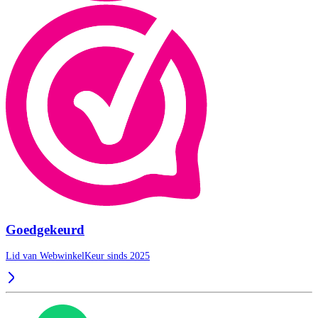
Goedgekeurd
Lid van WebwinkelKeur sinds 2025