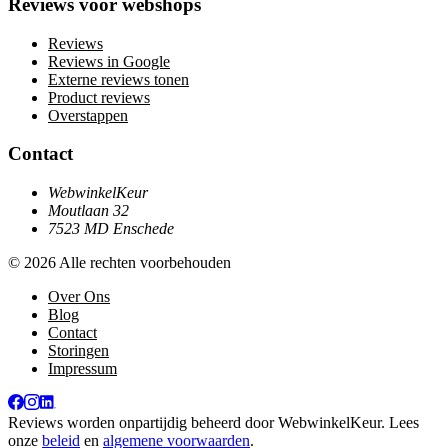
Reviews voor webshops
Reviews
Reviews in Google
Externe reviews tonen
Product reviews
Overstappen
Contact
WebwinkelKeur
Moutlaan 32
7523 MD Enschede
© 2026 Alle rechten voorbehouden
Over Ons
Blog
Contact
Storingen
Impressum
Reviews worden onpartijdig beheerd door
WebwinkelKeur
. Lees
onze
beleid
en
algemene voorwaarden
.