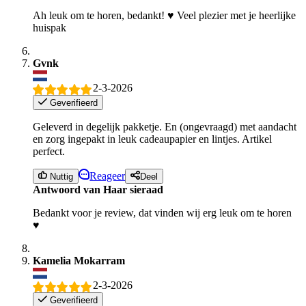
Ah leuk om te horen, bedankt! ♥️ Veel plezier met je heerlijke
huispak
Gvnk
2-3-2026
Geverifieerd
Geleverd in degelijk pakketje. En (ongevraagd) met aandacht
en zorg ingepakt in leuk cadeaupapier en lintjes. Artikel
perfect.
Reageer
Nuttig
Deel
Antwoord van Haar sieraad
Bedankt voor je review, dat vinden wij erg leuk om te horen
♥️
Kamelia Mokarram
2-3-2026
Geverifieerd