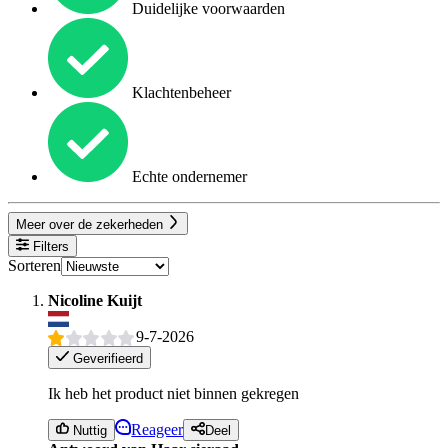
Duidelijke voorwaarden
Klachtenbeheer
Echte ondernemer
Meer over de zekerheden
Filters
Sorteren
Nicoline Kuijt
9-7-2026
Geverifieerd
Ik heb het product niet binnen gekregen
Reageer
Nuttig
Deel