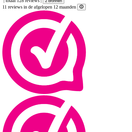
|
totaal 128 reviews
|
2 bronnen
11 reviews in de afgelopen 12 maanden