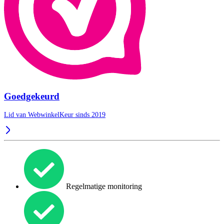
Goedgekeurd
Lid van WebwinkelKeur sinds 2019
Regelmatige monitoring