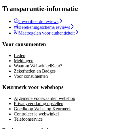
Transparantie-informatie
Geverifieerde reviews
Berekeningsschema reviews
Maatregelen voor authenticiteit
Voor consumenten
Leden
Meldingen
Waarom WebwinkelKeur?
Zekerheden en Badges
Voor consumenten
Keurmerk voor webshops
Algemene voorwaarden webshop
Privacyverklaring opstellen
Goedkoop Webshop Keurmerk
Controleer je webwinkel
Telefoonservice