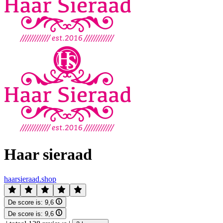
Haar sieraad
haarsieraad.shop
De score is:
9,6
De score is:
9,6