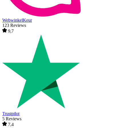
WebwinkelKeur
123 Reviews
9,7
Trustpilot
5 Reviews
7,4