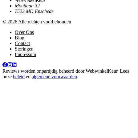
WebwinkelKeur
Moutlaan 32
7523 MD Enschede
© 2026 Alle rechten voorbehouden
Over Ons
Blog
Contact
Storingen
Impressum
Reviews worden onpartijdig beheerd door
WebwinkelKeur
. Lees
onze
beleid
en
algemene voorwaarden
.