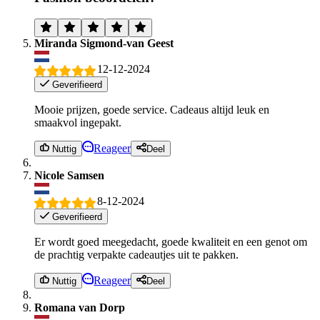
Miranda Sigmond-van Geest
12-12-2024
Geverifieerd
Mooie prijzen, goede service. Cadeaus altijd leuk en
smaakvol ingepakt.
Reageer
Nuttig
Deel
Nicole Samsen
8-12-2024
Geverifieerd
Er wordt goed meegedacht, goede kwaliteit en een genot om
de prachtig verpakte cadeautjes uit te pakken.
Reageer
Nuttig
Deel
Romana van Dorp