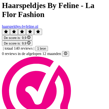
Haarspeldjes By Feline - La
Flor Fashion
haarspeldjes-byfeline.nl
De score is:
9,9
De score is:
9,9
|
totaal 140 reviews
|
1 bron
0 reviews in de afgelopen 12 maanden