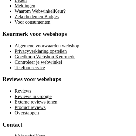
Leden
Meldingen
Waarom WebwinkelKeur?
Zekerheden en Badges
Voor consumenten
Keurmerk voor webshops
Algemene voorwaarden webshop
Privacyverklaring opstellen
Goedkoop Webshop Keurmerk
Controleer je webwinkel
Telefoonservice
Reviews voor webshops
Reviews
Reviews in Google
Externe reviews tonen
Product reviews
Overstappen
Contact