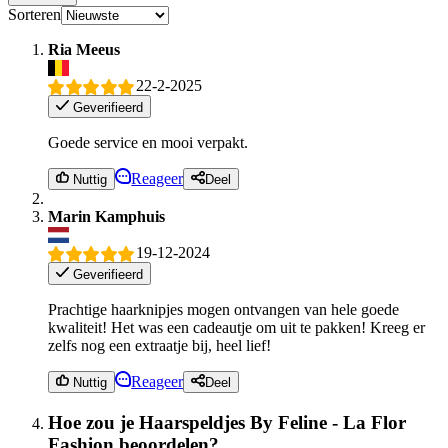
Sorteren
Ria Meeus
22-2-2025
Geverifieerd
Goede service en mooi verpakt.
Reageer
Nuttig
Deel
Marin Kamphuis
19-12-2024
Geverifieerd
Prachtige haarknipjes mogen ontvangen van hele goede
kwaliteit! Het was een cadeautje om uit te pakken! Kreeg er
zelfs nog een extraatje bij, heel lief!
Reageer
Nuttig
Deel
Hoe zou je Haarspeldjes By Feline - La Flor
Fashion beoordelen?