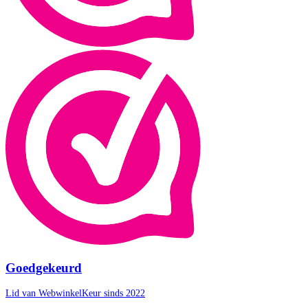
Goedgekeurd
Lid van WebwinkelKeur sinds 2022