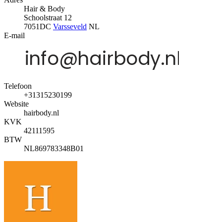
Hair & Body
Schoolstraat 12
7051DC
Varsseveld
NL
E-mail
Telefoon
+31315230199
Website
hairbody.nl
KVK
42111595
BTW
NL869783348B01