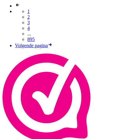
1
2
3
4
...
895
Volgende pagina