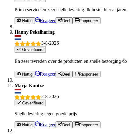
Prima service en zeer snelle levering. Ik bestel hier al jaren.
Reageer
Nuttig
Deel
Rapporteer
Hanny Pekelharing
3-8-2026
Geverifieerd
En zeer tevreden over de producten en snelle bezorging 👍
Reageer
Nuttig
Deel
Rapporteer
Marja Kuntze
2-8-2026
Geverifieerd
Snelle levering tegen goede prijs
Reageer
Nuttig
Deel
Rapporteer