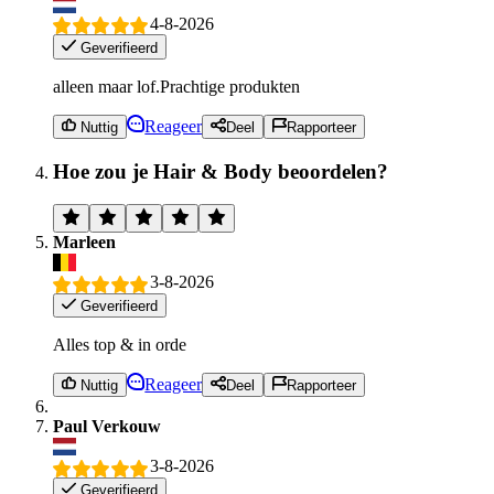
4-8-2026
Geverifieerd
alleen maar lof.Prachtige produkten
Reageer
Nuttig
Deel
Rapporteer
Hoe zou je Hair & Body beoordelen?
Marleen
3-8-2026
Geverifieerd
Alles top & in orde
Reageer
Nuttig
Deel
Rapporteer
Paul Verkouw
3-8-2026
Geverifieerd