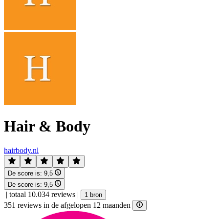
Hair & Body
hairbody.nl
De score is:
9,5
De score is:
9,5
|
totaal 10.034 reviews
|
1 bron
351 reviews in de afgelopen 12 maanden