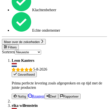
Klachtenbeheer
Echte ondernemer
Meer over de zekerheden
Filters
Sorteren
Leon Kanters
5-8-2026
Geverifieerd
Prima perfecte levering zoals afgesproken en op tijd met de
juiste producten
Reageer
Nuttig
Deel
Rapporteer
rika willemstein