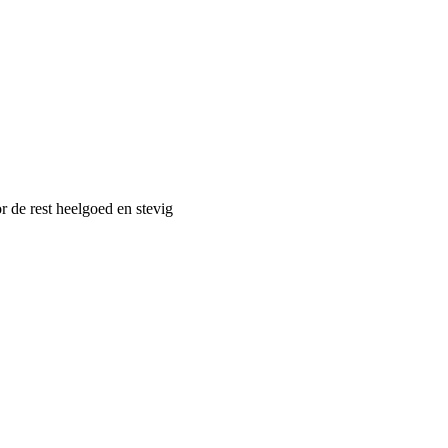
r de rest heelgoed en stevig