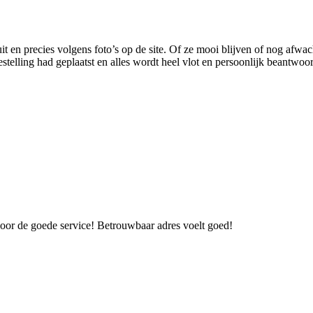
it en precies volgens foto’s op de site. Of ze mooi blijven of nog af
estelling had geplaatst en alles wordt heel vlot en persoonlijk beantwoo
oor de goede service! Betrouwbaar adres voelt goed!