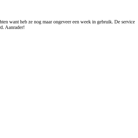
wachten want heb ze nog maar ongeveer een week in gebruik. De service
rd. Aanrader!