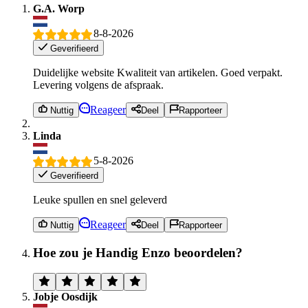
G.A. Worp
8-8-2026
Geverifieerd
Duidelijke website Kwaliteit van artikelen. Goed verpakt.
Levering volgens de afspraak.
Reageer
Nuttig
Deel
Rapporteer
Linda
5-8-2026
Geverifieerd
Leuke spullen en snel geleverd
Reageer
Nuttig
Deel
Rapporteer
Hoe zou je Handig Enzo beoordelen?
Jobje Oosdijk