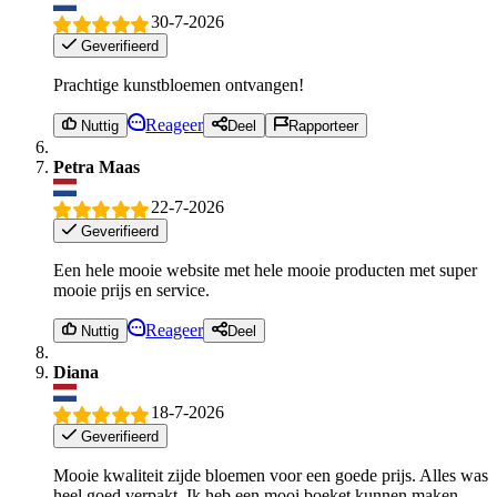
30-7-2026
Geverifieerd
Prachtige kunstbloemen ontvangen!
Reageer
Nuttig
Deel
Rapporteer
Petra Maas
22-7-2026
Geverifieerd
Een hele mooie website met hele mooie producten met super
mooie prijs en service.
Reageer
Nuttig
Deel
Diana
18-7-2026
Geverifieerd
Mooie kwaliteit zijde bloemen voor een goede prijs. Alles was
heel goed verpakt. Ik heb een mooi boeket kunnen maken,