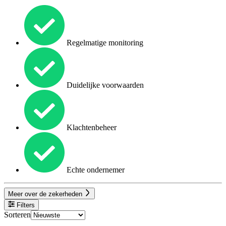
Regelmatige monitoring
Duidelijke voorwaarden
Klachtenbeheer
Echte ondernemer
Meer over de zekerheden
Filters
Sorteren