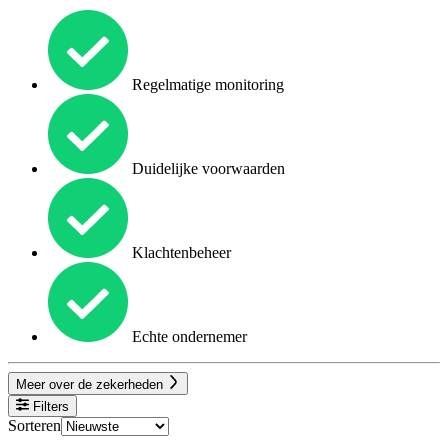
Regelmatige monitoring
Duidelijke voorwaarden
Klachtenbeheer
Echte ondernemer
Meer over de zekerheden
Filters
Sorteren