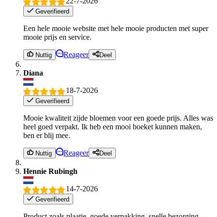
22-7-2026
Geverifieerd
Een hele mooie website met hele mooie producten met super
mooie prijs en service.
Reageer
Nuttig
Deel
Diana
18-7-2026
Geverifieerd
Mooie kwaliteit zijde bloemen voor een goede prijs. Alles was
heel goed verpakt. Ik heb een mooi boeket kunnen maken,
ben er blij mee.
Reageer
Nuttig
Deel
Hennie Rubingh
14-7-2026
Geverifieerd
Product zoals plaatje, goede verpakking, snelle bezorging