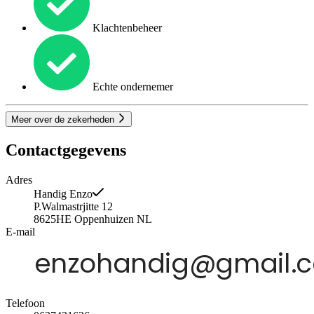
Klachtenbeheer
Echte ondernemer
Meer over de zekerheden
Contactgegevens
Adres
Handig Enzo
P.Walmastrjitte 12
8625HE
Oppenhuizen
NL
E-mail
Telefoon