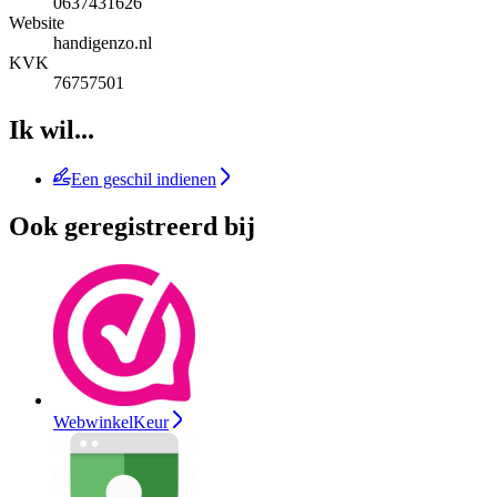
0637431626
Website
handigenzo.nl
KVK
76757501
Ik wil...
Een geschil indienen
Ook geregistreerd bij
WebwinkelKeur