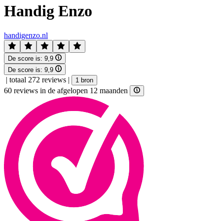
Handig Enzo
handigenzo.nl
De score is:
9,9
De score is:
9,9
|
totaal 272 reviews
|
1 bron
60 reviews in de afgelopen 12 maanden