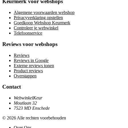
Keurmerk voor webshops
Algemene voorwaarden webshop
Privacyverklaring opstellen
Goedkoop Webshop Keurmerk
Controleer je webwinkel
Telefoonservice
Reviews voor webshops
Reviews
Reviews in Google
Externe reviews tonen
Product reviews
Overstappen
Contact
WebwinkelKeur
Moutlaan 32
7523 MD Enschede
© 2026 Alle rechten voorbehouden
Over Ons