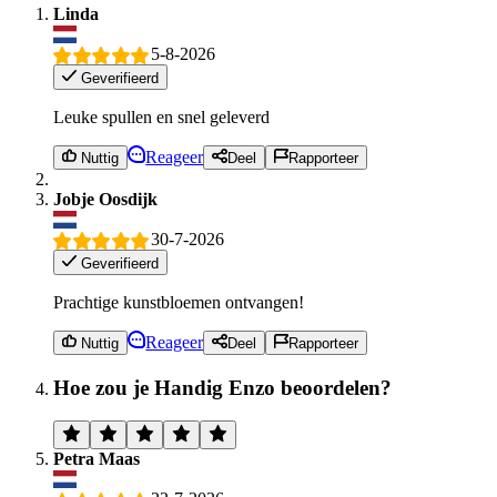
Linda
5-8-2026
Geverifieerd
Leuke spullen en snel geleverd
Reageer
Nuttig
Deel
Rapporteer
Jobje Oosdijk
30-7-2026
Geverifieerd
Prachtige kunstbloemen ontvangen!
Reageer
Nuttig
Deel
Rapporteer
Hoe zou je Handig Enzo beoordelen?
Petra Maas