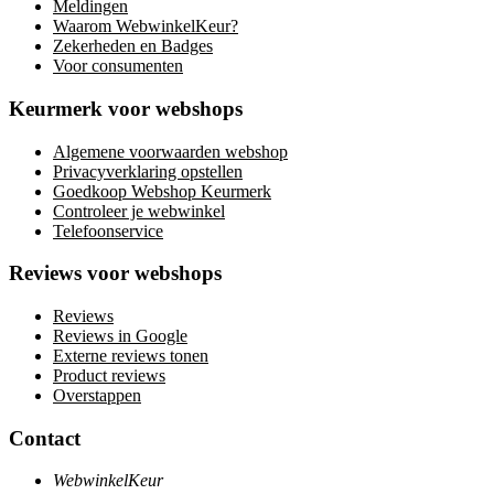
Meldingen
Waarom WebwinkelKeur?
Zekerheden en Badges
Voor consumenten
Keurmerk voor webshops
Algemene voorwaarden webshop
Privacyverklaring opstellen
Goedkoop Webshop Keurmerk
Controleer je webwinkel
Telefoonservice
Reviews voor webshops
Reviews
Reviews in Google
Externe reviews tonen
Product reviews
Overstappen
Contact
WebwinkelKeur