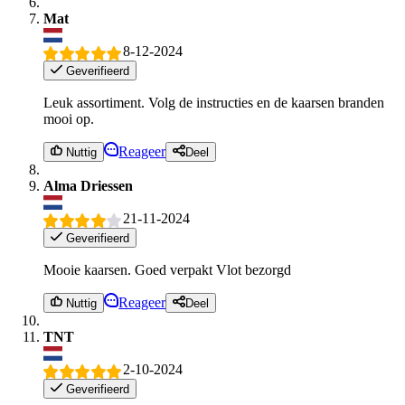
Mat
8-12-2024
Geverifieerd
Leuk assortiment. Volg de instructies en de kaarsen branden
mooi op.
Reageer
Nuttig
Deel
Alma Driessen
21-11-2024
Geverifieerd
Mooie kaarsen. Goed verpakt Vlot bezorgd
Reageer
Nuttig
Deel
TNT
2-10-2024
Geverifieerd