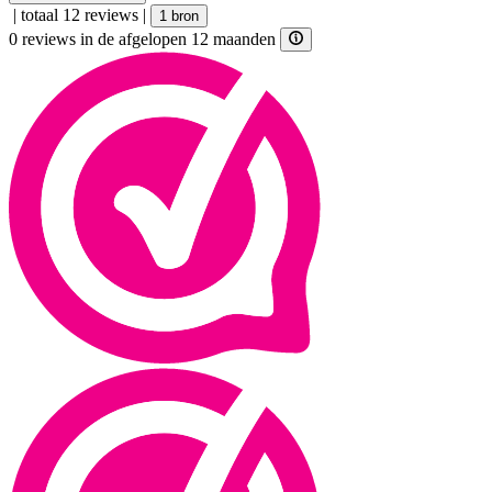
|
totaal 12 reviews
|
1 bron
0 reviews in de afgelopen 12 maanden