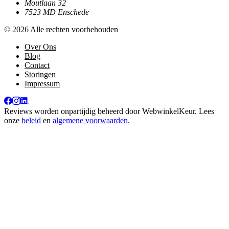
Moutlaan 32
7523 MD Enschede
© 2026 Alle rechten voorbehouden
Over Ons
Blog
Contact
Storingen
Impressum
Reviews worden onpartijdig beheerd door
WebwinkelKeur
. Lees
onze
beleid
en
algemene voorwaarden
.