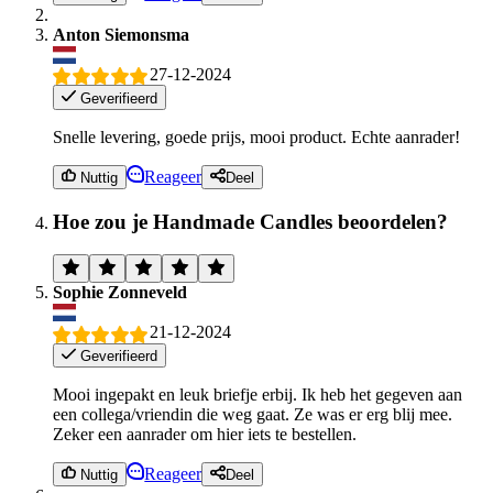
Anton Siemonsma
27-12-2024
Geverifieerd
Snelle levering, goede prijs, mooi product. Echte aanrader!
Reageer
Nuttig
Deel
Hoe zou je Handmade Candles beoordelen?
Sophie Zonneveld
21-12-2024
Geverifieerd
Mooi ingepakt en leuk briefje erbij. Ik heb het gegeven aan
een collega/vriendin die weg gaat. Ze was er erg blij mee.
Zeker een aanrader om hier iets te bestellen.
Reageer
Nuttig
Deel