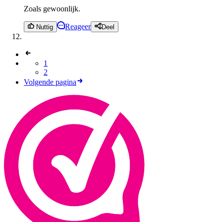
Zoals gewoonlijk.
Reageer
Nuttig
Deel
1
2
Volgende pagina