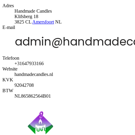
Adres
Handmade Candles
Klifsberg 18
3825 CL
Amersfoort
NL
E-mail
Telefoon
+31647933166
Website
handmadecandles.nl
KVK
92042708
BTW
NL865862564B01