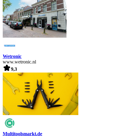
Wetronic
www.wetronic.nl
9,3
Multitoolsmarkt.de