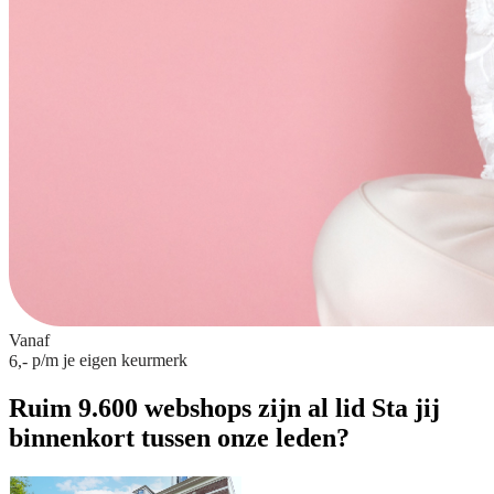
Vanaf
p/m
je eigen keurmerk
6,-
Ruim 9.600 webshops zijn al lid
Sta jij
binnenkort tussen onze leden?