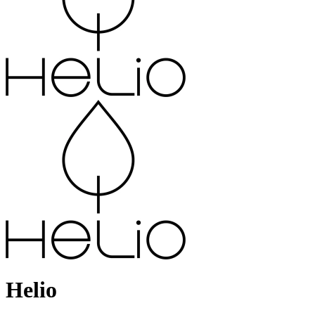
Helio