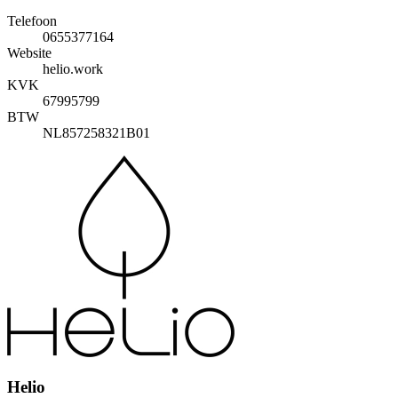
Telefoon
0655377164
Website
helio.work
KVK
67995799
BTW
NL857258321B01
Helio