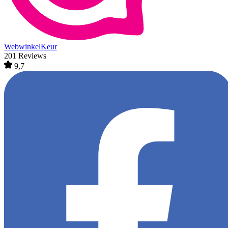
WebwinkelKeur
201 Reviews
9,7