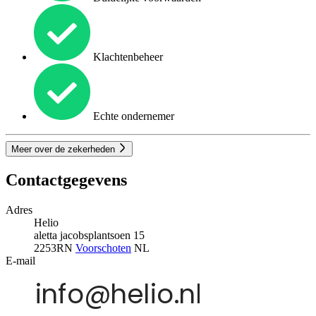
Klachtenbeheer
Echte ondernemer
Meer over de zekerheden
Contactgegevens
Adres
Helio
aletta jacobsplantsoen 15
2253RN
Voorschoten
NL
E-mail