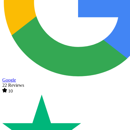
Google
22 Reviews
10