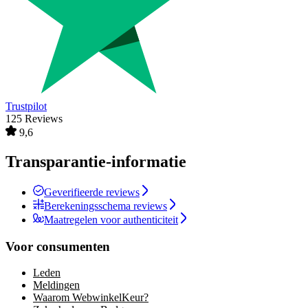
Trustpilot
125 Reviews
9,6
Transparantie-informatie
Geverifieerde reviews
Berekeningsschema reviews
Maatregelen voor authenticiteit
Voor consumenten
Leden
Meldingen
Waarom WebwinkelKeur?