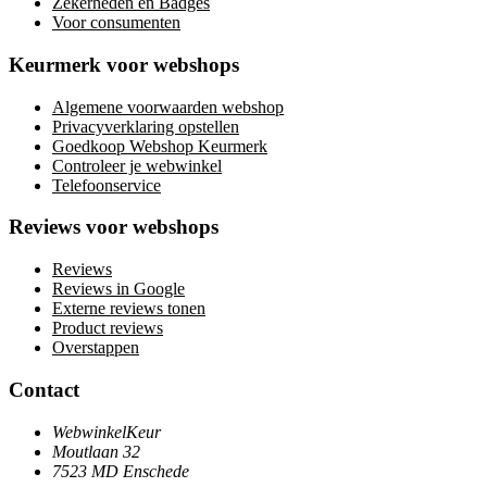
Zekerheden en Badges
Voor consumenten
Keurmerk voor webshops
Algemene voorwaarden webshop
Privacyverklaring opstellen
Goedkoop Webshop Keurmerk
Controleer je webwinkel
Telefoonservice
Reviews voor webshops
Reviews
Reviews in Google
Externe reviews tonen
Product reviews
Overstappen
Contact
WebwinkelKeur
Moutlaan 32
7523 MD Enschede