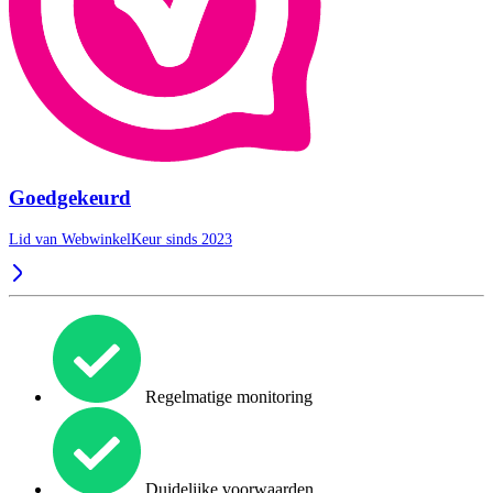
Goedgekeurd
Lid van WebwinkelKeur sinds 2023
Regelmatige monitoring
Duidelijke voorwaarden