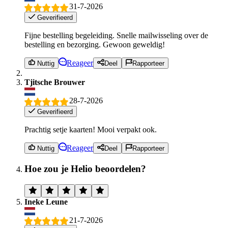
31-7-2026
Geverifieerd
Fijne bestelling begeleiding. Snelle mailwisseling over de
bestelling en bezorging. Gewoon geweldig!
Reageer
Nuttig
Deel
Rapporteer
Tjitsche Brouwer
28-7-2026
Geverifieerd
Prachtig setje kaarten! Mooi verpakt ook.
Reageer
Nuttig
Deel
Rapporteer
Hoe zou je Helio beoordelen?
Ineke Leune
21-7-2026