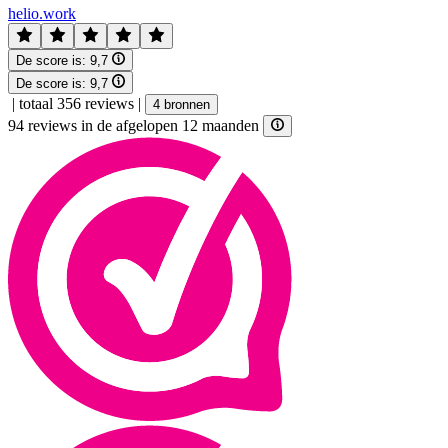
helio.work
De score is:
9,7
De score is:
9,7
|
totaal 356 reviews
|
4 bronnen
94 reviews in de afgelopen 12 maanden