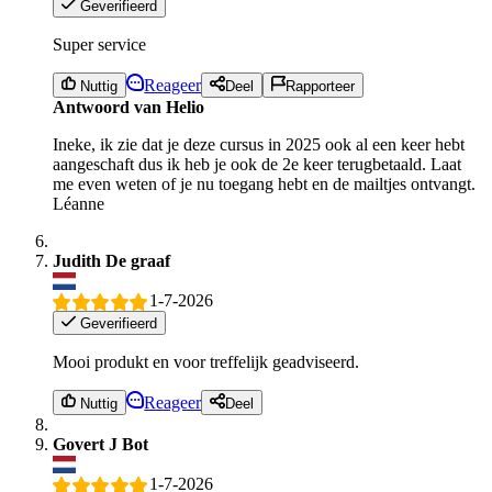
Geverifieerd
Super service
Reageer
Nuttig
Deel
Rapporteer
Antwoord van Helio
Ineke, ik zie dat je deze cursus in 2025 ook al een keer hebt
aangeschaft dus ik heb je ook de 2e keer terugbetaald. Laat
me even weten of je nu toegang hebt en de mailtjes ontvangt.
Léanne
Judith De graaf
1-7-2026
Geverifieerd
Mooi produkt en voor treffelijk geadviseerd.
Reageer
Nuttig
Deel
Govert J Bot
1-7-2026