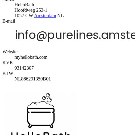
HelloBath
Hoofdweg 253-1
1057 CW
Amsterdam
NL
E-mail
Website
myhellobath.com
KVK
93142307
BTW
NL866291350B01