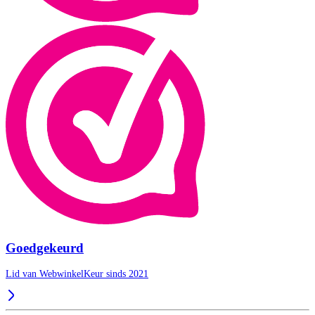
Goedgekeurd
Lid van WebwinkelKeur sinds 2021