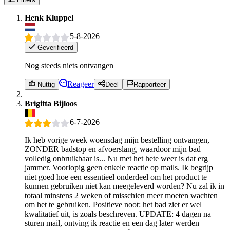
Henk Kluppel
5-8-2026
Geverifieerd
Nog steeds niets ontvangen
Reageer
Nuttig
Deel
Rapporteer
Brigitta Bijloos
6-7-2026
Ik heb vorige week woensdag mijn bestelling ontvangen,
ZONDER badstop en afvoerslang, waardoor mijn bad
volledig onbruikbaar is... Nu met het hete weer is dat erg
jammer. Voorlopig geen enkele reactie op mails. Ik begrijp
niet goed hoe een essentieel onderdeel om het product te
kunnen gebruiken niet kan meegeleverd worden? Nu zal ik in
totaal minstens 2 weken of misschien meer moeten wachten
om het te gebruiken. Positieve noot: het bad ziet er wel
kwalitatief uit, is zoals beschreven. UPDATE: 4 dagen na
sturen mail, ontving ik reactie en een dag later werden