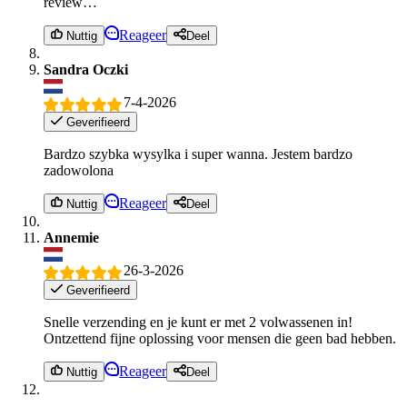
review…
Reageer
Nuttig
Deel
Sandra Oczki
7-4-2026
Geverifieerd
Bardzo szybka wysylka i super wanna. Jestem bardzo
zadowolona
Reageer
Nuttig
Deel
Annemie
26-3-2026
Geverifieerd
Snelle verzending en je kunt er met 2 volwassenen in!
Ontzettend fijne oplossing voor mensen die geen bad hebben.
Reageer
Nuttig
Deel