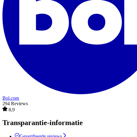
Bol.com
294 Reviews
8,9
Transparantie-informatie
Geverifieerde reviews