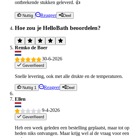
ontbrekende stukken geleverd. 👍
Reageer
Nuttig
Deel
Hoe zou je HelloBath beoordelen?
Remko de Boer
30-6-2026
Geverifieerd
Snelle levering, ook met alle drukte en de temperaturen.
Reageer
Nuttig 1
Deel
Ellen
9-4-2026
Geverifieerd
Heb een week geleden een bestelling geplaatst, maar tot op
heden niks ontvangen. Maar krijg wel al de vraag voor een