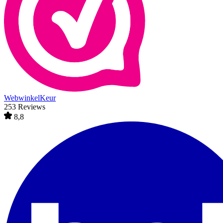
WebwinkelKeur
253 Reviews
8,8