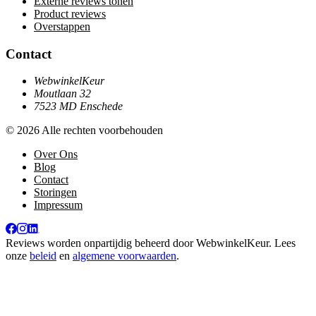
Externe reviews tonen
Product reviews
Overstappen
Contact
WebwinkelKeur
Moutlaan 32
7523 MD Enschede
© 2026 Alle rechten voorbehouden
Over Ons
Blog
Contact
Storingen
Impressum
Reviews worden onpartijdig beheerd door
WebwinkelKeur
. Lees
onze
beleid
en
algemene voorwaarden
.