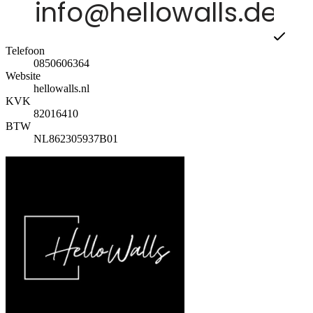
Telefoon
0850606364
Website
hellowalls.nl
KVK
82016410
BTW
NL862305937B01