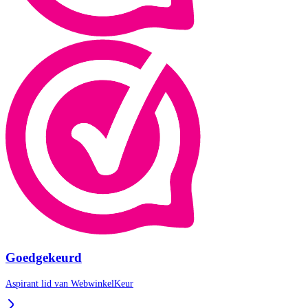
Goedgekeurd
Aspirant lid van
WebwinkelKeur