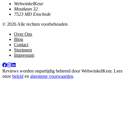
WebwinkelKeur
Moutlaan 32
7523 MD Enschede
© 2026 Alle rechten voorbehouden
Over Ons
Blog
Contact
Storingen
Impressum
Reviews worden onpartijdig beheerd door
WebwinkelKeur
. Lees
onze
beleid
en
algemene voorwaarden
.