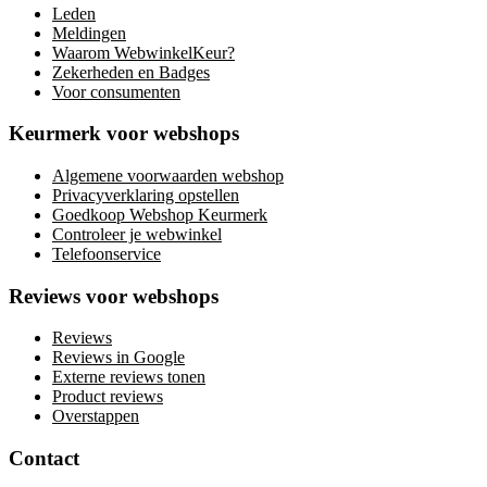
Leden
Meldingen
Waarom WebwinkelKeur?
Zekerheden en Badges
Voor consumenten
Keurmerk voor webshops
Algemene voorwaarden webshop
Privacyverklaring opstellen
Goedkoop Webshop Keurmerk
Controleer je webwinkel
Telefoonservice
Reviews voor webshops
Reviews
Reviews in Google
Externe reviews tonen
Product reviews
Overstappen
Contact