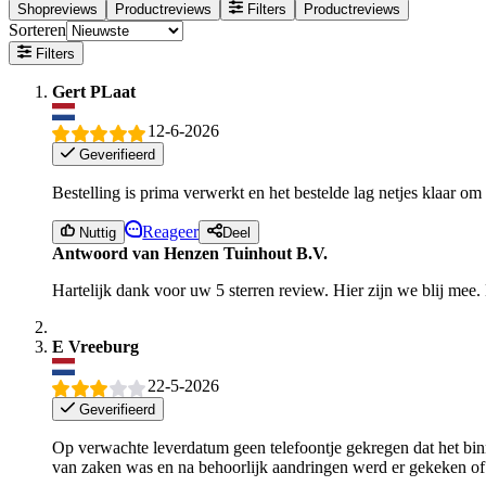
Shopreviews
Productreviews
Filters
Productreviews
Sorteren
Filters
Gert PLaat
12-6-2026
Geverifieerd
Bestelling is prima verwerkt en het bestelde lag netjes klaar 
Reageer
Nuttig
Deel
Antwoord van Henzen Tuinhout B.V.
Hartelijk dank voor uw 5 sterren review. Hier zijn we blij mee.
E Vreeburg
22-5-2026
Geverifieerd
Op verwachte leverdatum geen telefoontje gekregen dat het bi
van zaken was en na behoorlijk aandringen werd er gekeken of 