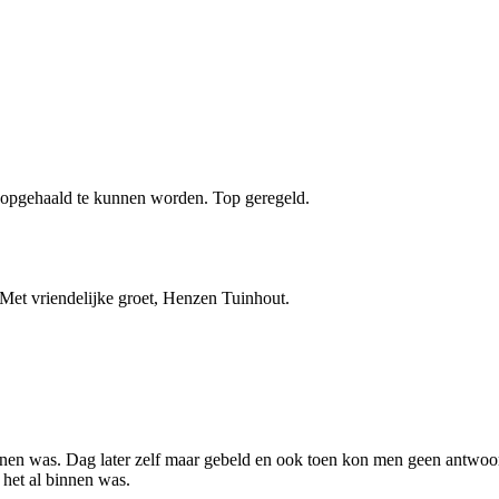
om opgehaald te kunnen worden. Top geregeld.
 Met vriendelijke groet, Henzen Tuinhout.
nnen was. Dag later zelf maar gebeld en ook toen kon men geen antwoo
het al binnen was.