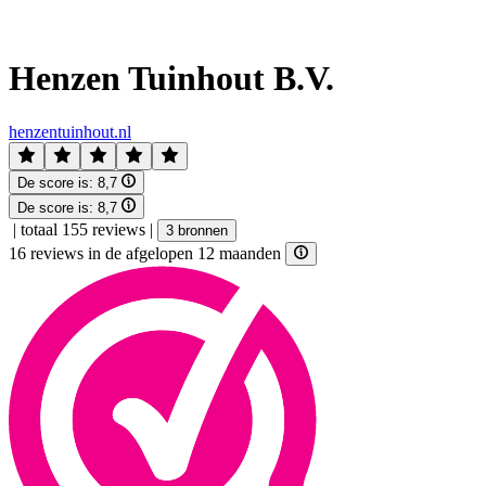
Henzen Tuinhout B.V.
henzentuinhout.nl
De score is:
8,7
De score is:
8,7
|
totaal 155 reviews
|
3 bronnen
16 reviews in de afgelopen 12 maanden