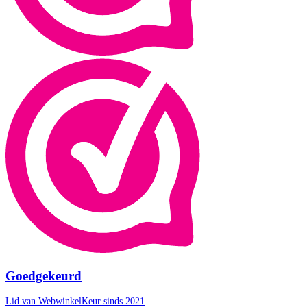
Goedgekeurd
Lid van WebwinkelKeur sinds 2021