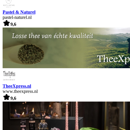
Pastel & Naturel
pastel-naturel.nl
9,6
TheeXpress.nl
www.theexpress.nl
9,6