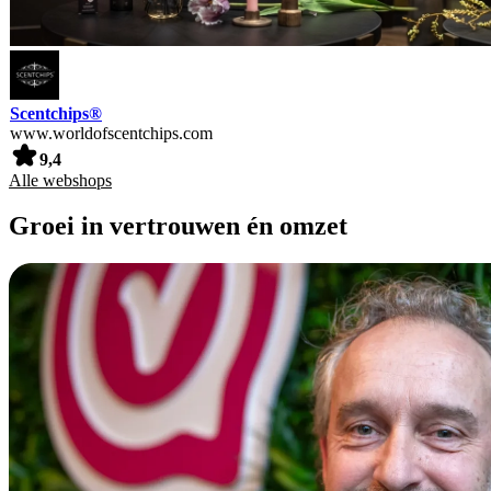
Scentchips®
www.worldofscentchips.com
9,4
Alle webshops
Groei in vertrouwen én omzet