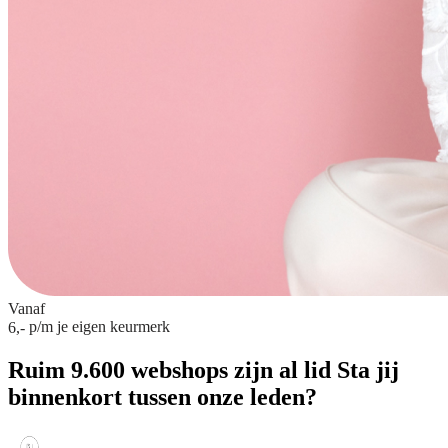
Vanaf
p/m
je eigen keurmerk
6,-
Ruim 9.600 webshops zijn al lid
Sta jij
binnenkort tussen onze leden?