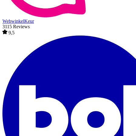
WebwinkelKeur
3115 Reviews
9,5