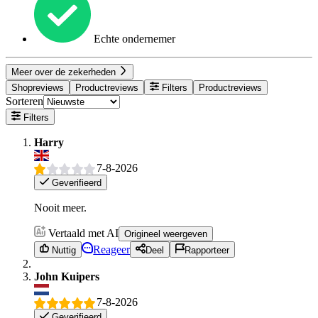
Echte ondernemer
Meer over de zekerheden
Shopreviews
Productreviews
Filters
Productreviews
Sorteren
Filters
Harry
7-8-2026
Geverifieerd
Nooit meer.
Vertaald met AI
Origineel weergeven
Reageer
Nuttig
Deel
Rapporteer
John Kuipers
7-8-2026
Geverifieerd