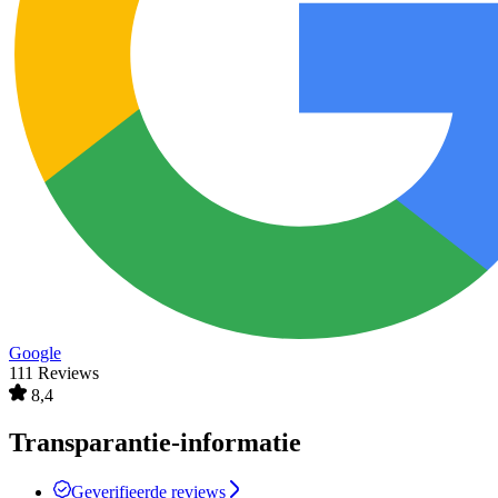
Google
111 Reviews
8,4
Transparantie-informatie
Geverifieerde reviews