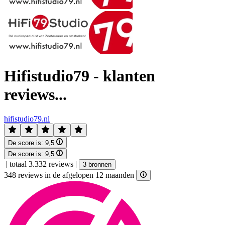
Hifistudio79 - klanten
reviews...
hifistudio79.nl
De score is:
9,5
De score is:
9,5
|
totaal 3.332 reviews
|
3 bronnen
348 reviews in de afgelopen 12 maanden