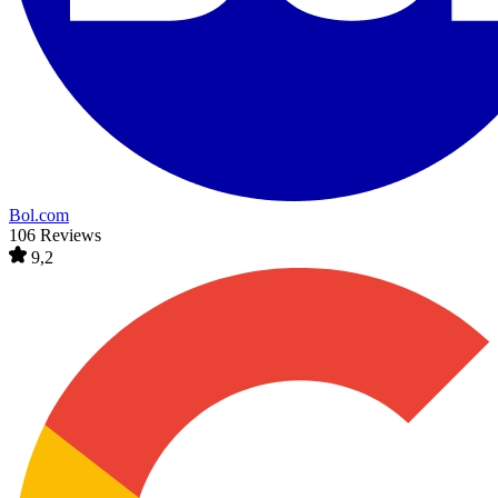
Bol.com
106 Reviews
9,2