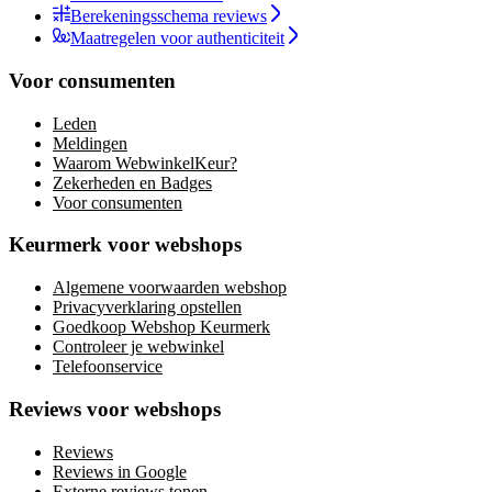
Berekeningsschema reviews
Maatregelen voor authenticiteit
Voor consumenten
Leden
Meldingen
Waarom WebwinkelKeur?
Zekerheden en Badges
Voor consumenten
Keurmerk voor webshops
Algemene voorwaarden webshop
Privacyverklaring opstellen
Goedkoop Webshop Keurmerk
Controleer je webwinkel
Telefoonservice
Reviews voor webshops
Reviews
Reviews in Google
Externe reviews tonen