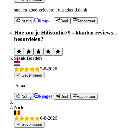
snel en goed geleverd . uitstekend.dank
Reageer
Nuttig
Deel
Rapporteer
Hoe zou je Hifistudio79 - klanten reviews...
beoordelen?
Sjaak Borden
7-8-2026
Geverifieerd
Prima
Reageer
Nuttig
Deel
Rapporteer
Nick
6-8-2026
Geverifieerd