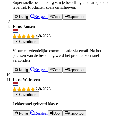
Super snelle behandeling van je bestelling en daarbij snelle
levering. Producten zoals omschreven.
Reageer
Nuttig
Deel
Rapporteer
Hans Jansen
4-8-2026
Geverifieerd
Vlotte en vriendelijke communicatie via email. Na het
plaatsen van de bestelling werd het product zeer snel
verzonden
Reageer
Nuttig
Deel
Rapporteer
Luca Walraven
2-8-2026
Geverifieerd
Lekker snel geleverd klasse
Reageer
Nuttig
Deel
Rapporteer