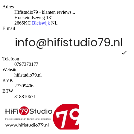
Adres
Hifistudio79 - klanten reviews...
Hoekeindseweg 131
2665KC
Bleiswijk
NL
E-mail
Telefoon
0797370177
Website
hifistudio79.nl
KVK
27309406
BTW
818810671