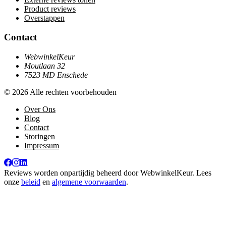
Product reviews
Overstappen
Contact
WebwinkelKeur
Moutlaan 32
7523 MD Enschede
© 2026 Alle rechten voorbehouden
Over Ons
Blog
Contact
Storingen
Impressum
Reviews worden onpartijdig beheerd door
WebwinkelKeur
. Lees
onze
beleid
en
algemene voorwaarden
.