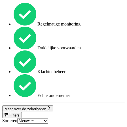
Regelmatige monitoring
Duidelijke voorwaarden
Klachtenbeheer
Echte ondernemer
Meer over de zekerheden
Filters
Sorteren