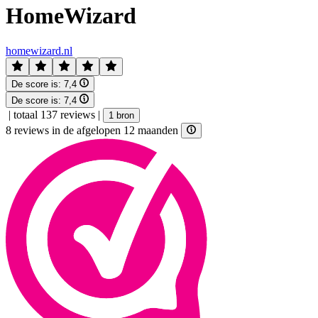
HomeWizard
homewizard.nl
De score is:
7,4
De score is:
7,4
|
totaal 137 reviews
|
1 bron
8 reviews in de afgelopen 12 maanden