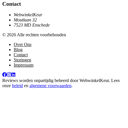
Contact
WebwinkelKeur
Moutlaan 32
7523 MD Enschede
© 2026 Alle rechten voorbehouden
Over Ons
Blog
Contact
Storingen
Impressum
Reviews worden onpartijdig beheerd door
WebwinkelKeur
. Lees
onze
beleid
en
algemene voorwaarden
.