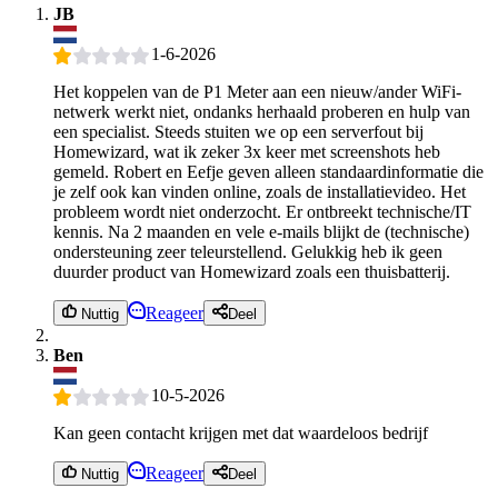
JB
1-6-2026
Het koppelen van de P1 Meter aan een nieuw/ander WiFi-
netwerk werkt niet, ondanks herhaald proberen en hulp van
een specialist. Steeds stuiten we op een serverfout bij
Homewizard, wat ik zeker 3x keer met screenshots heb
gemeld. Robert en Eefje geven alleen standaardinformatie die
je zelf ook kan vinden online, zoals de installatievideo. Het
probleem wordt niet onderzocht. Er ontbreekt technische/IT
kennis. Na 2 maanden en vele e-mails blijkt de (technische)
ondersteuning zeer teleurstellend. Gelukkig heb ik geen
duurder product van Homewizard zoals een thuisbatterij.
Reageer
Nuttig
Deel
Ben
10-5-2026
Kan geen contacht krijgen met dat waardeloos bedrijf
Reageer
Nuttig
Deel