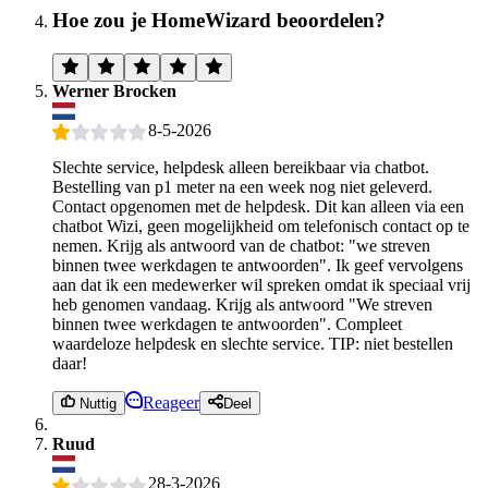
Hoe zou je HomeWizard beoordelen?
Werner Brocken
8-5-2026
Slechte service, helpdesk alleen bereikbaar via chatbot.
Bestelling van p1 meter na een week nog niet geleverd.
Contact opgenomen met de helpdesk. Dit kan alleen via een
chatbot Wizi, geen mogelijkheid om telefonisch contact op te
nemen. Krijg als antwoord van de chatbot: "we streven
binnen twee werkdagen te antwoorden". Ik geef vervolgens
aan dat ik een medewerker wil spreken omdat ik speciaal vrij
heb genomen vandaag. Krijg als antwoord "We streven
binnen twee werkdagen te antwoorden". Compleet
waardeloze helpdesk en slechte service. TIP: niet bestellen
daar!
Reageer
Nuttig
Deel
Ruud
28-3-2026