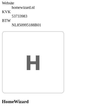
Website
homewizard.nl
KVK
53733983
BTW
NL850995188B01
HomeWizard