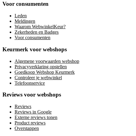
Voor consumenten
Leden
Meldingen
Waarom WebwinkelKeur?
Zekerheden en Badges
Voor consumenten
Keurmerk voor webshops
Algemene voorwaarden webshop
Privacyverklaring opstellen
Goedkoop Webshop Keurmerk
Controleer je webwinkel
Telefoonservice
Reviews voor webshops
Reviews
Reviews in Google
Externe reviews tonen
Product reviews
Overstappen