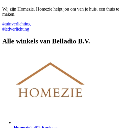
Wij zijn Homezie. Homezie helpt jou om van je huis, een thuis te
maken.
#tuinverlichting
#ledverlichting
Alle winkels van Belladio B.V.
Homezie
2.405 Reviews