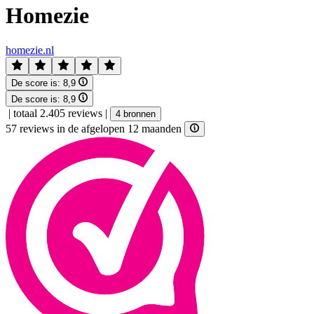
Homezie
homezie.nl
De score is:
8,9
De score is:
8,9
|
totaal 2.405 reviews
|
4 bronnen
57 reviews in de afgelopen 12 maanden