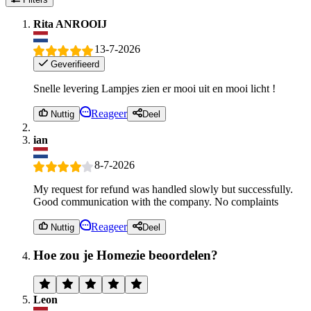
Rita ANROOIJ
13-7-2026
Geverifieerd
Snelle levering Lampjes zien er mooi uit en mooi licht !
Reageer
Nuttig
Deel
ian
8-7-2026
My request for refund was handled slowly but successfully.
Good communication with the company. No complaints
Reageer
Nuttig
Deel
Hoe zou je Homezie beoordelen?
Leon