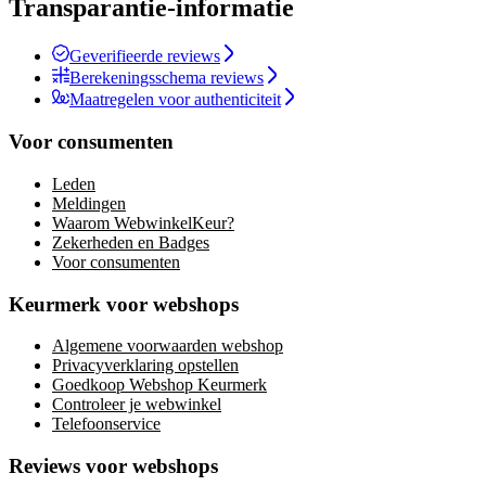
Transparantie-informatie
Geverifieerde reviews
Berekeningsschema reviews
Maatregelen voor authenticiteit
Voor consumenten
Leden
Meldingen
Waarom WebwinkelKeur?
Zekerheden en Badges
Voor consumenten
Keurmerk voor webshops
Algemene voorwaarden webshop
Privacyverklaring opstellen
Goedkoop Webshop Keurmerk
Controleer je webwinkel
Telefoonservice
Reviews voor webshops