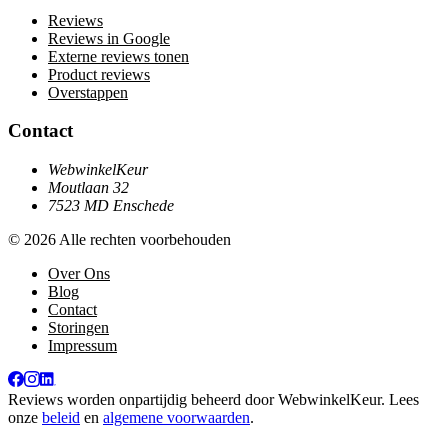
Reviews
Reviews in Google
Externe reviews tonen
Product reviews
Overstappen
Contact
WebwinkelKeur
Moutlaan 32
7523 MD Enschede
© 2026 Alle rechten voorbehouden
Over Ons
Blog
Contact
Storingen
Impressum
Reviews worden onpartijdig beheerd door
WebwinkelKeur
. Lees
onze
beleid
en
algemene voorwaarden
.