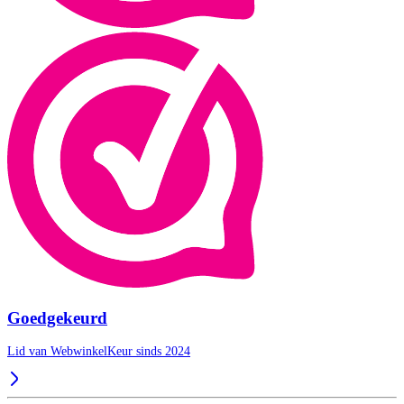
Goedgekeurd
Lid van WebwinkelKeur sinds 2024