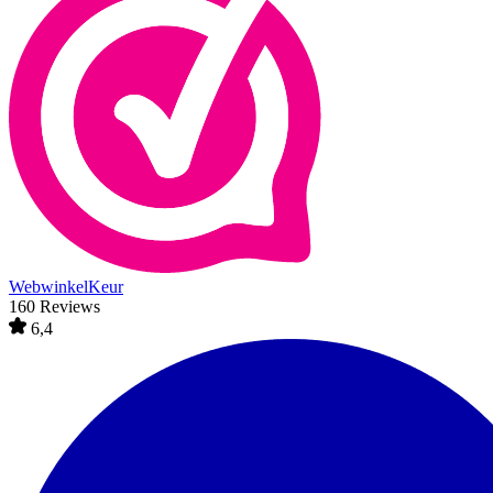
WebwinkelKeur
160 Reviews
6,4