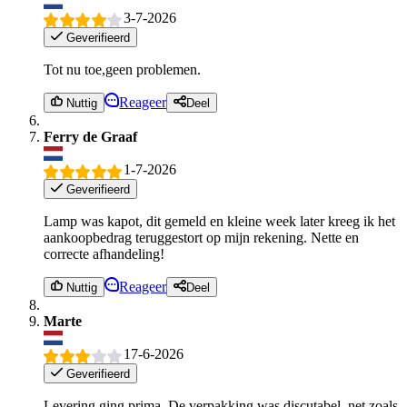
3-7-2026
Geverifieerd
Tot nu toe,geen problemen.
Reageer
Nuttig
Deel
Ferry de Graaf
1-7-2026
Geverifieerd
Lamp was kapot, dit gemeld en kleine week later kreeg ik het
aankoopbedrag teruggestort op mijn rekening. Nette en
correcte afhandeling!
Reageer
Nuttig
Deel
Marte
17-6-2026
Geverifieerd
Levering ging prima. De verpakking was discutabel, net zoals