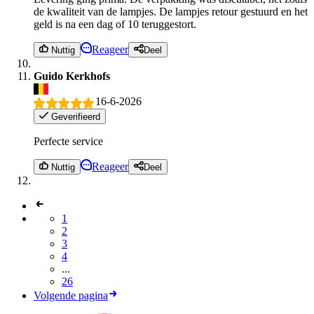
de kwaliteit van de lampjes. De lampjes retour gestuurd en het
geld is na een dag of 10 teruggestort.
Reageer
Nuttig
Deel
Guido Kerkhofs
16-6-2026
Geverifieerd
Perfecte service
Reageer
Nuttig
Deel
1
2
3
4
...
26
Volgende pagina