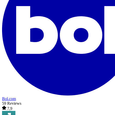
Bol.com
59 Reviews
7,9