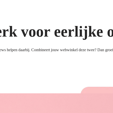
k voor eerlijke 
ews helpen daarbij. Combineert jouw webwinkel deze twee? Dan groeit