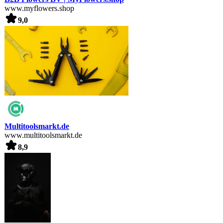
www.myflowers.shop
9,0
Multitoolsmarkt.de
www.multitoolsmarkt.de
8,9