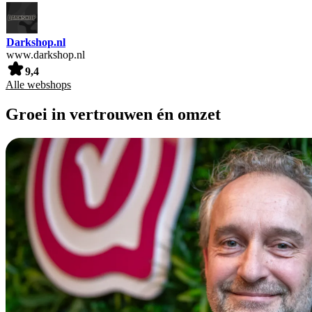
Darkshop.nl
www.darkshop.nl
9,4
Alle webshops
Groei in vertrouwen én omzet