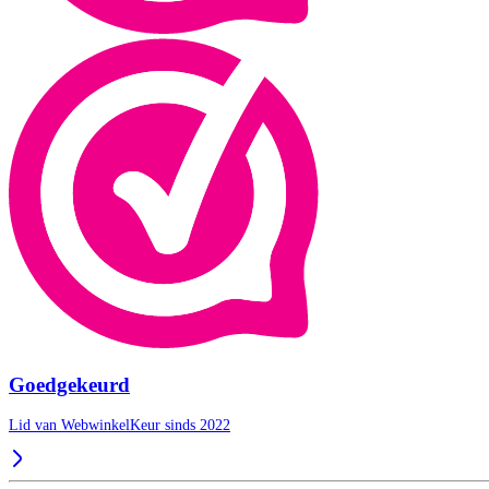
Goedgekeurd
Lid van WebwinkelKeur sinds 2022