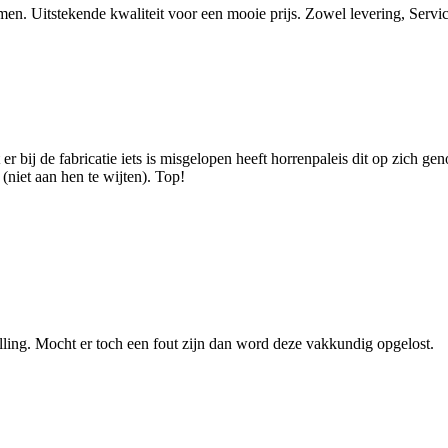
omen. Uitstekende kwaliteit voor een mooie prijs. Zowel levering, Servi
r bij de fabricatie iets is misgelopen heeft horrenpaleis dit op zich g
(niet aan hen te wijten). Top!
elling. Mocht er toch een fout zijn dan word deze vakkundig opgelost.