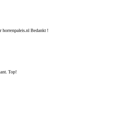
 horrenpaleis.nl Bedankt !
lant. Top!