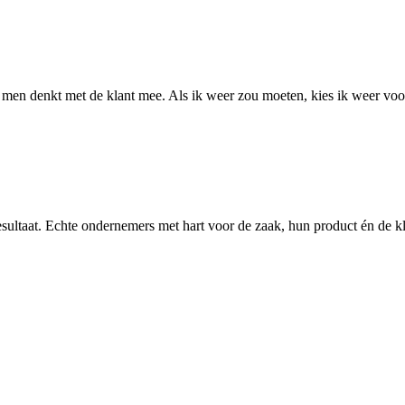
men denkt met de klant mee. Als ik weer zou moeten, kies ik weer voor
resultaat. Echte ondernemers met hart voor de zaak, hun product én de k