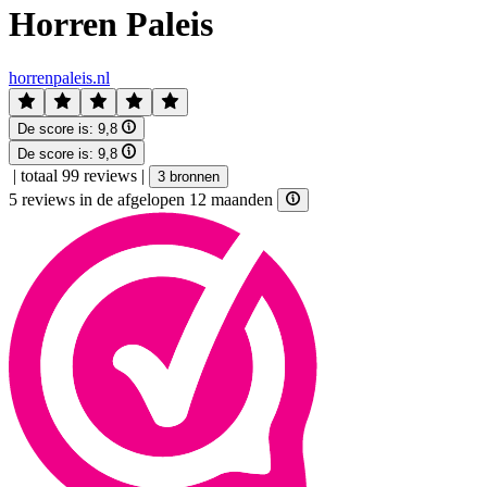
Horren Paleis
horrenpaleis.nl
De score is:
9,8
De score is:
9,8
|
totaal 99 reviews
|
3 bronnen
5 reviews in de afgelopen 12 maanden