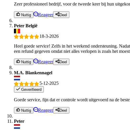
Zeer professioneel bedrijf, voor de tweede keer bij hun uitgek
Reageer
Nuttig
Deel
Peter België
18-3-2026
Heel goede service! Zelfs in het weekend ondersteuning. Nadat e
een refund gegeven omdat niet alles verlopen is zoals het moest 
Reageer
Nuttig
Deel
M.A. Blankennagel
5-12-2025
Geverifieerd
Goede service, fijn dat er controle wordt uitgevoerd na de best
Reageer
Nuttig
Deel
Peter