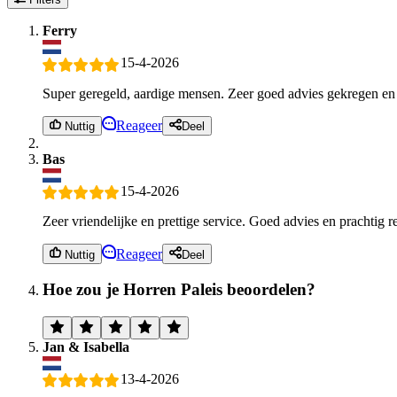
Ferry
15-4-2026
Super geregeld, aardige mensen. Zeer goed advies gekregen en 
Reageer
Nuttig
Deel
Bas
15-4-2026
Zeer vriendelijke en prettige service. Goed advies en prachtig 
Reageer
Nuttig
Deel
Hoe zou je Horren Paleis beoordelen?
Jan & Isabella
13-4-2026