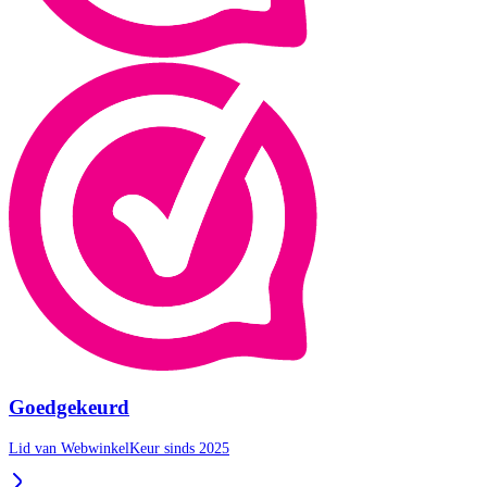
Goedgekeurd
Lid van WebwinkelKeur sinds 2025