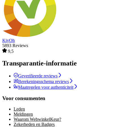
KiyOh
5893 Reviews
9,5
Transparantie-informatie
Geverifieerde reviews
Berekeningsschema reviews
Maatregelen voor authenticiteit
Voor consumenten
Leden
Meldingen
Waarom WebwinkelKeur?
Zekerheden en Badges