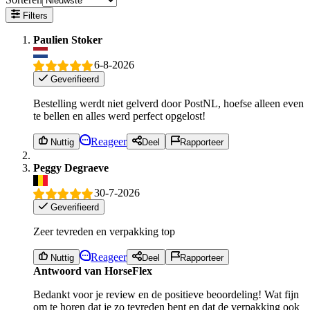
Filters
Paulien Stoker
6-8-2026
Geverifieerd
Bestelling werdt niet gelverd door PostNL, hoefse alleen even
te bellen en alles werd perfect opgelost!
Reageer
Nuttig
Deel
Rapporteer
Peggy Degraeve
30-7-2026
Geverifieerd
Zeer tevreden en verpakking top
Reageer
Nuttig
Deel
Rapporteer
Antwoord van HorseFlex
Bedankt voor je review en de positieve beoordeling! Wat fijn
om te horen dat je zo tevreden bent en dat de verpakking ook