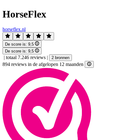
HorseFlex
horseflex.nl
De score is:
9,5
De score is:
9,5
|
totaal 7.246 reviews
|
2 bronnen
894 reviews in de afgelopen 12 maanden