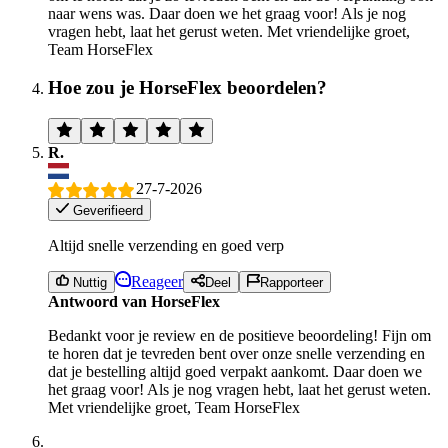
naar wens was. Daar doen we het graag voor! Als je nog
vragen hebt, laat het gerust weten. Met vriendelijke groet,
Team HorseFlex
Hoe zou je HorseFlex beoordelen?
R.
27-7-2026
Geverifieerd
Altijd snelle verzending en goed verp
Reageer
Nuttig
Deel
Rapporteer
Antwoord van HorseFlex
Bedankt voor je review en de positieve beoordeling! Fijn om
te horen dat je tevreden bent over onze snelle verzending en
dat je bestelling altijd goed verpakt aankomt. Daar doen we
het graag voor! Als je nog vragen hebt, laat het gerust weten.
Met vriendelijke groet, Team HorseFlex