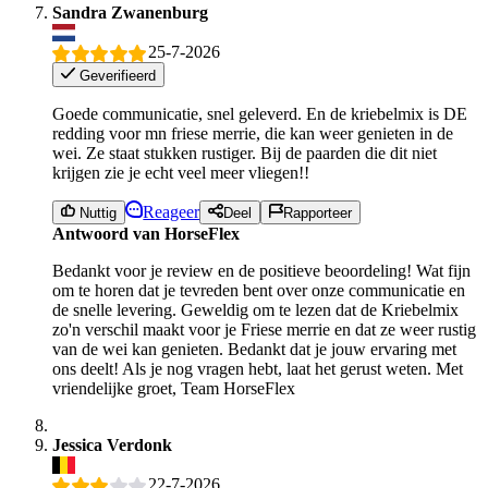
Sandra Zwanenburg
25-7-2026
Geverifieerd
Goede communicatie, snel geleverd. En de kriebelmix is DE
redding voor mn friese merrie, die kan weer genieten in de
wei. Ze staat stukken rustiger. Bij de paarden die dit niet
krijgen zie je echt veel meer vliegen!!
Reageer
Nuttig
Deel
Rapporteer
Antwoord van HorseFlex
Bedankt voor je review en de positieve beoordeling! Wat fijn
om te horen dat je tevreden bent over onze communicatie en
de snelle levering. Geweldig om te lezen dat de Kriebelmix
zo'n verschil maakt voor je Friese merrie en dat ze weer rustig
van de wei kan genieten. Bedankt dat je jouw ervaring met
ons deelt! Als je nog vragen hebt, laat het gerust weten. Met
vriendelijke groet, Team HorseFlex
Jessica Verdonk
22-7-2026