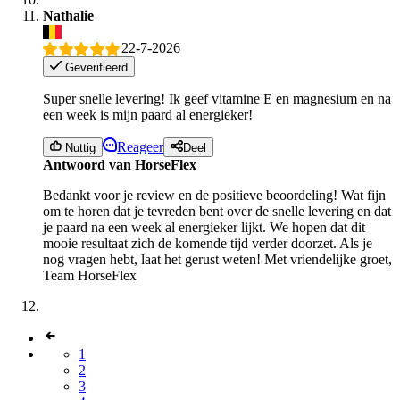
Nathalie
22-7-2026
Geverifieerd
Super snelle levering! Ik geef vitamine E en magnesium en na
een week is mijn paard al energieker!
Reageer
Nuttig
Deel
Antwoord van HorseFlex
Bedankt voor je review en de positieve beoordeling! Wat fijn
om te horen dat je tevreden bent over de snelle levering en dat
je paard na een week al energieker lijkt. We hopen dat dit
mooie resultaat zich de komende tijd verder doorzet. Als je
nog vragen hebt, laat het gerust weten! Met vriendelijke groet,
Team HorseFlex
1
2
3