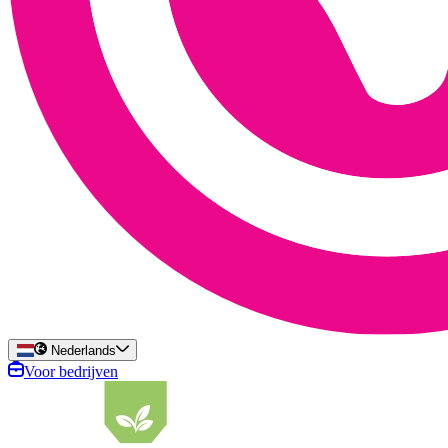
Nederlands
Voor bedrijven