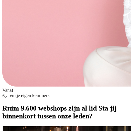
Vanaf
p/m
je eigen keurmerk
6,-
Ruim 9.600 webshops zijn al lid
Sta jij
binnenkort tussen onze leden?