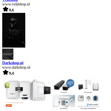
www.veldshop.nl
9,6
Darkshop.nl
www.darkshop.nl
9,4