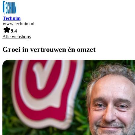
Technim
www.technim.nl
9,4
Alle webshops
Groei in vertrouwen én omzet