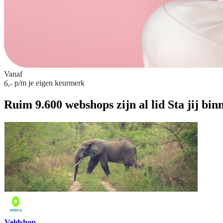
Vanaf
p/m
je eigen keurmerk
6,-
Ruim 9.600 webshops zijn al lid
Sta jij bin
Veldshop