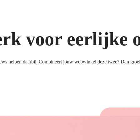
k voor eerlijke 
ews helpen daarbij. Combineert jouw webwinkel deze twee? Dan groeit