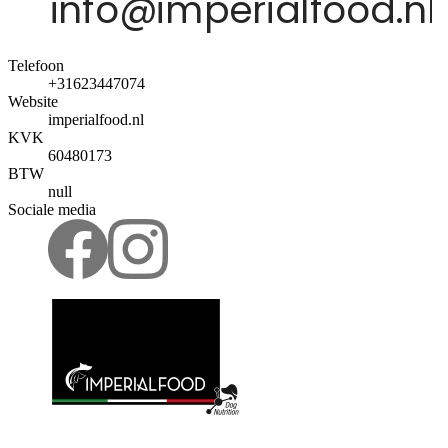
Telefoon
+31623447074
Website
imperialfood.nl
KVK
60480173
BTW
null
Sociale media