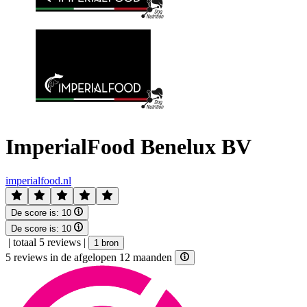
ImperialFood Benelux BV
imperialfood.nl
De score is:
10
De score is:
10
|
totaal 5 reviews
|
1 bron
5 reviews in de afgelopen 12 maanden