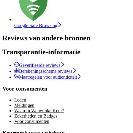
Google Safe Browsing
Reviews van andere bronnen
Transparantie-informatie
Geverifieerde reviews
Berekeningsschema reviews
Maatregelen voor authenticiteit
Voor consumenten
Leden
Meldingen
Waarom WebwinkelKeur?
Zekerheden en Badges
Voor consumenten
Keurmerk voor webshops