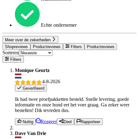
Echte ondernemer
Meer over de zekerheden
Shopreviews
Productreviews
Filters
Productreviews
Sorteren
Filters
Monique Geurtz
4-8-2026
Geverifieerd
Ik had twee proefpakketten besteld. Snelle levering, goede
informatie en onze hond eet het voer graag. Ga zeker weer
bestellen! Dik tevreden dus.
Reageer
Nuttig
Deel
Rapporteer
Dave Van Drie