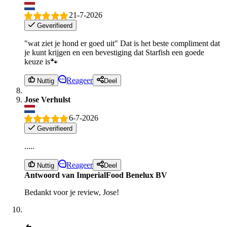
21-7-2026
Geverifieerd
"wat ziet je hond er goed uit" Dat is het beste compliment dat
je kunt krijgen en een bevestiging dat Starfish een goede
keuze is🐾
Reageer
Nuttig
Deel
Jose Verhulst
6-7-2026
Geverifieerd
.....
Reageer
Nuttig
Deel
Antwoord van ImperialFood Benelux BV
Bedankt voor je review, Jose!