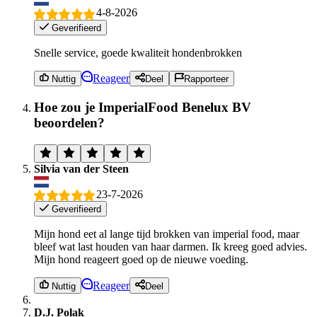
4-8-2026
Geverifieerd
Snelle service, goede kwaliteit hondenbrokken
Reageer
Nuttig
Deel
Rapporteer
Hoe zou je ImperialFood Benelux BV
beoordelen?
Silvia van der Steen
23-7-2026
Geverifieerd
Mijn hond eet al lange tijd brokken van imperial food, maar
bleef wat last houden van haar darmen. Ik kreeg goed advies.
Mijn hond reageert goed op de nieuwe voeding.
Reageer
Nuttig
Deel
D.J. Polak