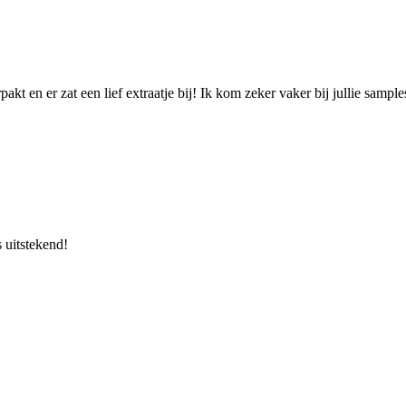
t en er zat een lief extraatje bij! Ik kom zeker vaker bij jullie sample
 uitstekend!