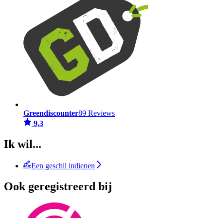
Greendiscounter
89 Reviews
9,3
Ik wil...
Een geschil indienen
Ook geregistreerd bij