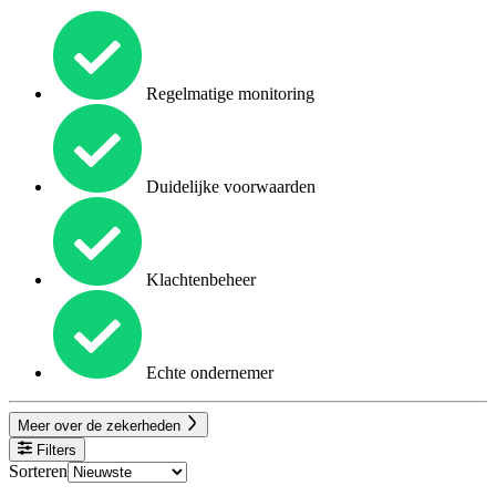
Regelmatige monitoring
Duidelijke voorwaarden
Klachtenbeheer
Echte ondernemer
Meer over de zekerheden
Filters
Sorteren