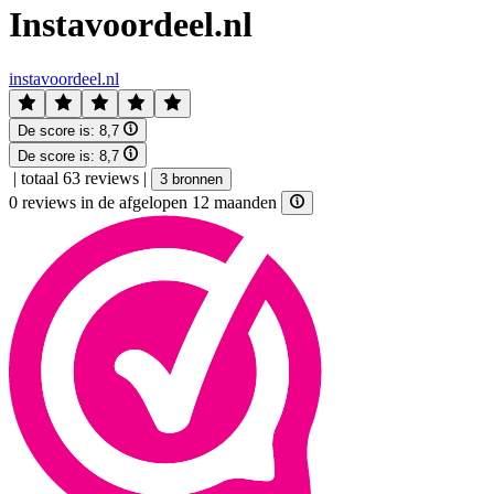
Instavoordeel.nl
instavoordeel.nl
De score is:
8,7
De score is:
8,7
|
totaal 63 reviews
|
3 bronnen
0 reviews in de afgelopen 12 maanden