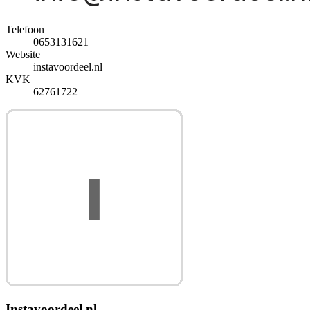
Telefoon
0653131621
Website
instavoordeel.nl
KVK
62761722
Instavoordeel.nl