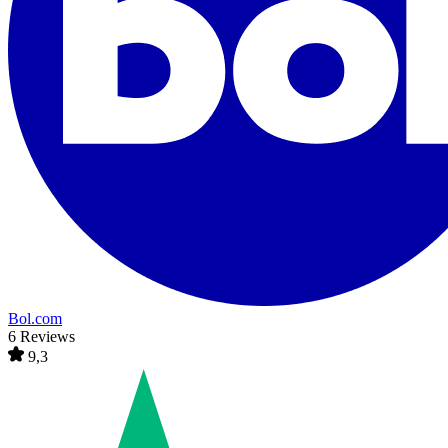
Bol.com
6 Reviews
9,3