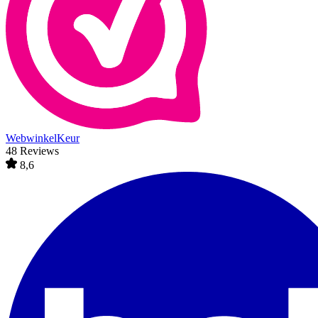
WebwinkelKeur
48 Reviews
8,6