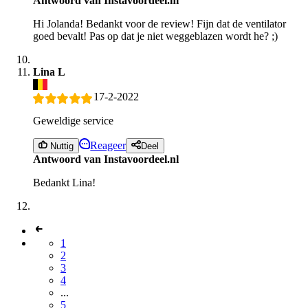
Antwoord van Instavoordeel.nl
Hi Jolanda! Bedankt voor de review! Fijn dat de ventilator
goed bevalt! Pas op dat je niet weggeblazen wordt he? ;)
Lina L
17-2-2022
Geweldige service
Reageer
Nuttig
Deel
Antwoord van Instavoordeel.nl
Bedankt Lina!
1
2
3
4
...
5