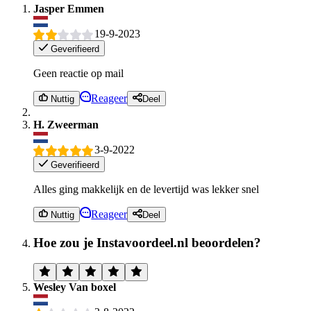
Jasper Emmen
19-9-2023
Geverifieerd
Geen reactie op mail
Reageer
Nuttig
Deel
H. Zweerman
3-9-2022
Geverifieerd
Alles ging makkelijk en de levertijd was lekker snel
Reageer
Nuttig
Deel
Hoe zou je Instavoordeel.nl beoordelen?
Wesley Van boxel