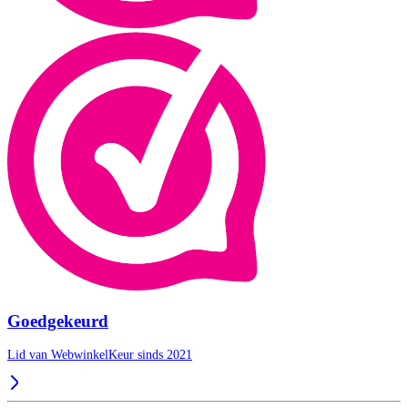
Goedgekeurd
Lid van WebwinkelKeur sinds 2021