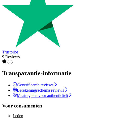
Trustpilot
9 Reviews
8,6
Transparantie-informatie
Geverifieerde reviews
Berekeningsschema reviews
Maatregelen voor authenticiteit
Voor consumenten
Leden