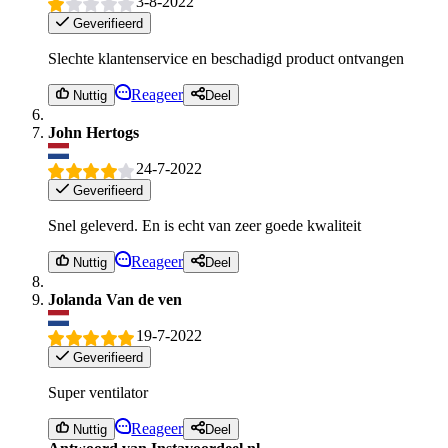
3-8-2022
Geverifieerd
Slechte klantenservice en beschadigd product ontvangen
Reageer
Nuttig
Deel
John Hertogs
24-7-2022
Geverifieerd
Snel geleverd. En is echt van zeer goede kwaliteit
Reageer
Nuttig
Deel
Jolanda Van de ven
19-7-2022
Geverifieerd
Super ventilator
Reageer
Nuttig
Deel