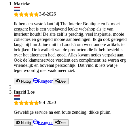
Marieke
3-6-2026
Ik ben een vaste klant bij The Interior Boutique en ik moet
zeggen: het is een verslavend leuke webshop als je van
interieur houdt! De site zelf is prachtig, veel inspiratie, mooie
collecties en geregeld mooie aanbiedingen. Ik ga ook geregeld
langs bij hun J-line unit in Loods5 om weer andere artikels te
bekijken. De kwaliteit van de producten die ik heb besteld is
over het algemeen heel goed. Alles kwam netjes verpakt aan.
Ook de klantenservice verdient een compliment: ze waren erg
vriendelijk en bovenal persoonlijk. Dat vind ik iets wat je
tegenwoordig niet vaak meer ziet.
Reageer
Nuttig
Deel
Ingrid Los
9-4-2020
Geweldige service na een foute zending. dikke pluim.
Reageer
Nuttig
Deel