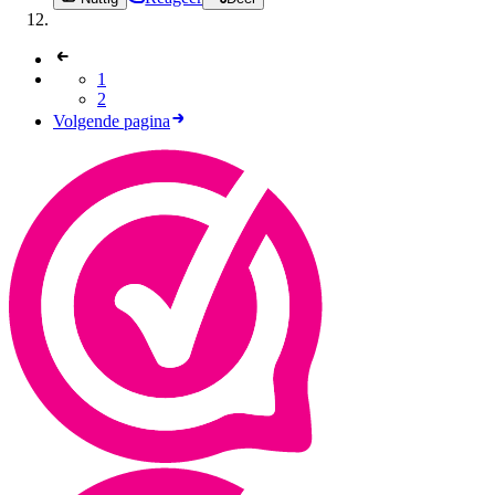
1
2
Volgende pagina