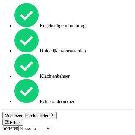
Regelmatige monitoring
Duidelijke voorwaarden
Klachtenbeheer
Echte ondernemer
Meer over de zekerheden
Filters
Sorteren