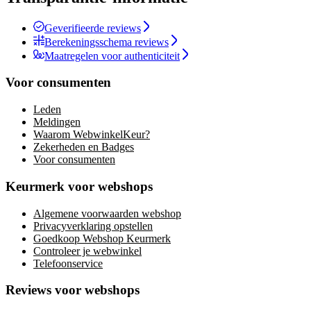
Geverifieerde reviews
Berekeningsschema reviews
Maatregelen voor authenticiteit
Voor consumenten
Leden
Meldingen
Waarom WebwinkelKeur?
Zekerheden en Badges
Voor consumenten
Keurmerk voor webshops
Algemene voorwaarden webshop
Privacyverklaring opstellen
Goedkoop Webshop Keurmerk
Controleer je webwinkel
Telefoonservice
Reviews voor webshops