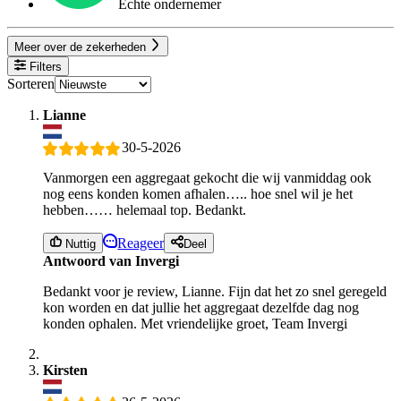
Echte ondernemer
Meer over de zekerheden
Filters
Sorteren
Lianne
30-5-2026
Vanmorgen een aggregaat gekocht die wij vanmiddag ook
nog eens konden komen afhalen….. hoe snel wil je het
hebben…… helemaal top. Bedankt.
Reageer
Nuttig
Deel
Antwoord van Invergi
Bedankt voor je review, Lianne. Fijn dat het zo snel geregeld
kon worden en dat jullie het aggregaat dezelfde dag nog
konden ophalen. Met vriendelijke groet, Team Invergi
Kirsten