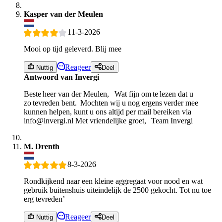
Kasper van der Meulen
11-3-2026
Mooi op tijd geleverd. Blij mee
Reageer
Nuttig
Deel
Antwoord van Invergi
Beste heer van der Meulen, Wat fijn om te lezen dat u
zo tevreden bent. Mochten wij u nog ergens verder mee
kunnen helpen, kunt u ons altijd per mail bereiken via
info@invergi.nl Met vriendelijke groet, Team Invergi
M. Drenth
8-3-2026
Rondkijkend naar een kleine aggregaat voor nood en wat
gebruik buitenshuis uiteindelijk de 2500 gekocht. Tot nu toe
erg tevreden’
Reageer
Nuttig
Deel