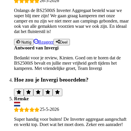
26-5-2026
Onlangs de BS2500iS Inverter Aggregaat besteld waar we
super blij mee zijn! We gaan graag kamperen met onze
camper en nu zijn we niet meer aan campings gebonden, maar
ook van alle gemakken voorzien waar we ook zijn. En ideaal
dat het fluisterstil is!
Reageer
Nuttig
Deel
Antwoord van Invergi
Bedankt voor je review, Kirsten. Goed om te horen dat de
BS2500iS bevalt en jullie meer vrijheid geeft tijdens het
kamperen. Met vriendelijke groet, Team Invergi
Hoe zou je Invergi beoordelen?
Renske
25-5-2026
Super handig voor buiten! De Inverter aggregaat aangeschaft
en werkt top. Doet wat het moet doen. Zeker een aanrader!