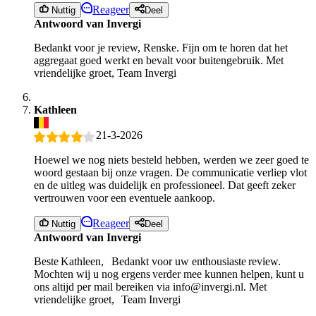
Reageer
Nuttig
Deel
Antwoord van Invergi
Bedankt voor je review, Renske. Fijn om te horen dat het
aggregaat goed werkt en bevalt voor buitengebruik. Met
vriendelijke groet, Team Invergi
Kathleen
21-3-2026
Hoewel we nog niets besteld hebben, werden we zeer goed te
woord gestaan bij onze vragen. De communicatie verliep vlot
en de uitleg was duidelijk en professioneel. Dat geeft zeker
vertrouwen voor een eventuele aankoop.
Reageer
Nuttig
Deel
Antwoord van Invergi
Beste Kathleen, Bedankt voor uw enthousiaste review.
Mochten wij u nog ergens verder mee kunnen helpen, kunt u
ons altijd per mail bereiken via info@invergi.nl. Met
vriendelijke groet, Team Invergi