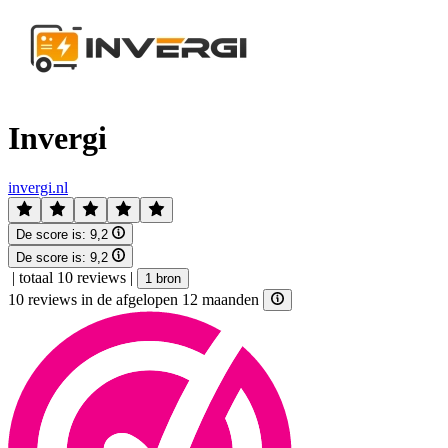
Invergi
invergi.nl
De score is:
9,2
De score is:
9,2
|
totaal 10 reviews
|
1 bron
10 reviews in de afgelopen 12 maanden