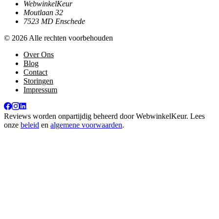
WebwinkelKeur
Moutlaan 32
7523 MD Enschede
© 2026 Alle rechten voorbehouden
Over Ons
Blog
Contact
Storingen
Impressum
Reviews worden onpartijdig beheerd door
WebwinkelKeur
. Lees
onze
beleid
en
algemene voorwaarden
.