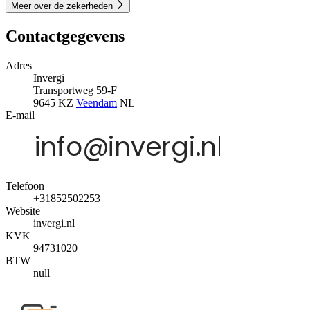
Meer over de zekerheden
Contactgegevens
Adres
Invergi
Transportweg 59-F
9645 KZ
Veendam
NL
E-mail
Telefoon
+31852502253
Website
invergi.nl
KVK
94731020
BTW
null