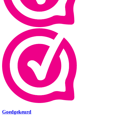
Goedgekeurd