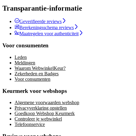
Transparantie-informatie
Geverifieerde reviews
Berekeningsschema reviews
Maatregelen voor authenticiteit
Voor consumenten
Leden
Meldingen
Waarom WebwinkelKeur?
Zekerheden en Badges
Voor consumenten
Keurmerk voor webshops
Algemene voorwaarden webshop
Privacyverklaring opstellen
Goedkoop Webshop Keurmerk
Controleer je webwinkel
Telefoonservice