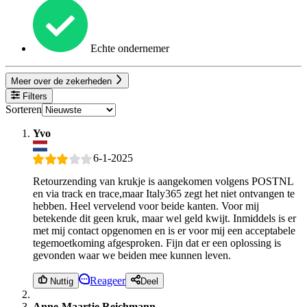
Echte ondernemer
Meer over de zekerheden
Filters
Sorteren
Yvo
6-1-2025
Retourzending van krukje is aangekomen volgens POSTNL
en via track en trace,maar Italy365 zegt het niet ontvangen te
hebben. Heel vervelend voor beide kanten. Voor mij
betekende dit geen kruk, maar wel geld kwijt. Inmiddels is er
met mij contact opgenomen en is er voor mij een acceptabele
tegemoetkoming afgesproken. Fijn dat er een oplossing is
gevonden waar we beiden mee kunnen leven.
Reageer
Nuttig
Deel
Anne-Maartje Reichmann