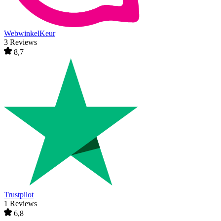
WebwinkelKeur
3 Reviews
8,7
Trustpilot
1 Reviews
6,8