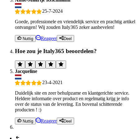
25-7-2024
Goede, professionele en vriendelijk service en prachtig artikel
ontvangen! Wij zouden Italy365 zeker aanbevelen!
Reageer
Nuttig
Deel
Hoe zou je Italy365 beoordelen?
Jacqueline
23-4-2021
Duidelijk site en zeer behulpzame en klantgerichte service.
Heldere informatie over product en regelmatig krijg je info
over de status van de levering. En bovenal schitterende
producten ! :)
Reageer
Nuttig
Deel