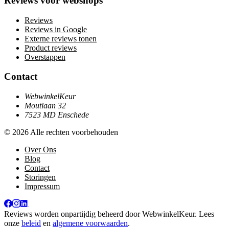
Reviews voor webshops
Reviews
Reviews in Google
Externe reviews tonen
Product reviews
Overstappen
Contact
WebwinkelKeur
Moutlaan 32
7523 MD Enschede
© 2026 Alle rechten voorbehouden
Over Ons
Blog
Contact
Storingen
Impressum
Reviews worden onpartijdig beheerd door
WebwinkelKeur
. Lees
onze
beleid
en
algemene voorwaarden
.