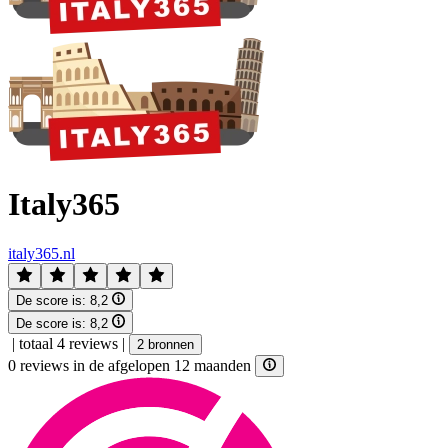
Italy365
italy365.nl
De score is:
8,2
De score is:
8,2
|
totaal 4 reviews
|
2 bronnen
0 reviews in de afgelopen 12 maanden