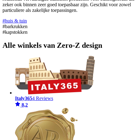
zeker ook binnen zeer goed toepasbaar zijn. Geschikt voor zowel
particuliere als zakelijke toepassingen.
#huis & tuin
#barkrukken
#kapstokken
Alle winkels van Zero-Z design
Italy365
4 Reviews
8,2