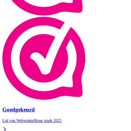
Goedgekeurd
Lid van WebwinkelKeur sinds 2021