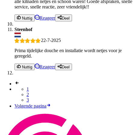
alle kitnaden netjes en schoon waren! Goede afspraken, snelle
service, snelle reactie, zeer vriendelijk!!
Reageer
Nuttig
Deel
Steenhof
22-7-2025
Prima tijdelijke douche en installatie wordt netjes voor je
geregeld.
Reageer
Nuttig
Deel
1
2
3
Volgende pagina