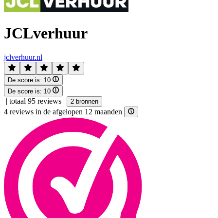
JCLverhuur
jclverhuur.nl
De score is:
10
De score is:
10
|
totaal 95 reviews
|
2 bronnen
4 reviews in de afgelopen 12 maanden