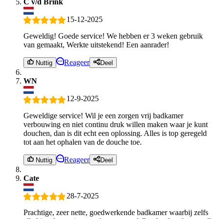
C v/d Brink
15-12-2025
Geweldig! Goede service! We hebben er 3 weken gebruik
van gemaakt, Werkte uitstekend! Een aanrader!
Reageer
Nuttig
Deel
WN
12-9-2025
Geweldige service! Wil je een zorgen vrij badkamer
verbouwing en niet continu druk willen maken waar je kunt
douchen, dan is dit echt een oplossing. Alles is top geregeld
tot aan het ophalen van de douche toe.
Reageer
Nuttig
Deel
Cate
28-7-2025
Prachtige, zeer nette, goedwerkende badkamer waarbij zelfs