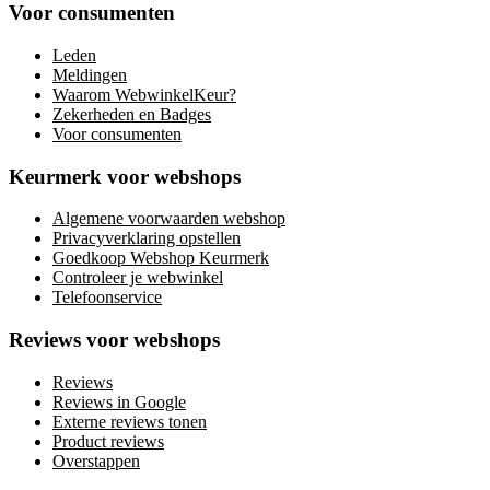
Voor consumenten
Leden
Meldingen
Waarom WebwinkelKeur?
Zekerheden en Badges
Voor consumenten
Keurmerk voor webshops
Algemene voorwaarden webshop
Privacyverklaring opstellen
Goedkoop Webshop Keurmerk
Controleer je webwinkel
Telefoonservice
Reviews voor webshops
Reviews
Reviews in Google
Externe reviews tonen
Product reviews
Overstappen