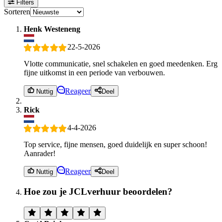
Filters
Sorteren
Henk Westeneng
22-5-2026
Vlotte communicatie, snel schakelen en goed meedenken. Erg
fijne uitkomst in een periode van verbouwen.
Reageer
Nuttig
Deel
Rick
4-4-2026
Top service, fijne mensen, goed duidelijk en super schoon!
Aanrader!
Reageer
Nuttig
Deel
Hoe zou je JCLverhuur beoordelen?