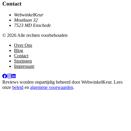
Contact
WebwinkelKeur
Moutlaan 32
7523 MD Enschede
© 2026 Alle rechten voorbehouden
Over Ons
Blog
Contact
Storingen
Impressum
Reviews worden onpartijdig beheerd door
WebwinkelKeur
. Lees
onze
beleid
en
algemene voorwaarden
.