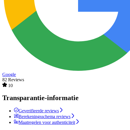
Google
82 Reviews
10
Transparantie-informatie
Geverifieerde reviews
Berekeningsschema reviews
Maatregelen voor authenticiteit