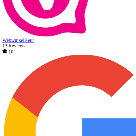
WebwinkelKeur
13 Reviews
10