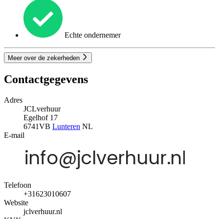
Echte ondernemer
Meer over de zekerheden
Contactgegevens
Adres
JCLverhuur
Egelhof 17
6741VB
Lunteren
NL
E-mail
Telefoon
+31623010607
Website
jclverhuur.nl