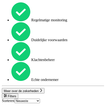
Regelmatige monitoring
Duidelijke voorwaarden
Klachtenbeheer
Echte ondernemer
Meer over de zekerheden
Filters
Sorteren