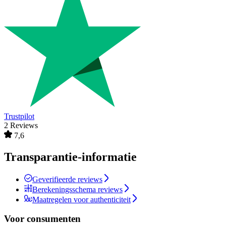
Trustpilot
2 Reviews
7,6
Transparantie-informatie
Geverifieerde reviews
Berekeningsschema reviews
Maatregelen voor authenticiteit
Voor consumenten