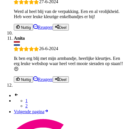
27-6-2024
Werd al heel blij van de verpakking. Een en al vrolijkheid.
Heb weer leuke kleurige enkelbandjes er bij!
Reageer
Nuttig
Deel
Anita
26-6-2024
Ik ben erg blij met mijn armbandje, heerlijke kleurtjes. Een
erg leuke webshop waar heel veel mooie sieraden op staan!!
😍
Reageer
Nuttig
Deel
1
2
Volgende pagina