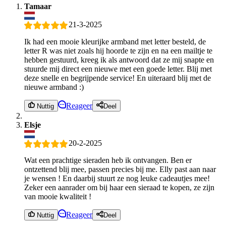
Tamaar
21-3-2025
Ik had een mooie kleurijke armband met letter besteld, de
letter R was niet zoals hij hoorde te zijn en na een mailtje te
hebben gestuurd, kreeg ik als antwoord dat ze mij snapte en
stuurde mij direct een nieuwe met een goede letter. Blij met
deze snelle en begrijpende service! En uiteraard blij met de
nieuwe armband :)
Reageer
Nuttig
Deel
Elsje
20-2-2025
Wat een prachtige sieraden heb ik ontvangen. Ben er
ontzettend blij mee, passen precies bij me. Elly past aan naar
je wensen ! En daarbij stuurt ze nog leuke cadeautjes mee!
Zeker een aanrader om bij haar een sieraad te kopen, ze zijn
van mooie kwaliteit !
Reageer
Nuttig
Deel