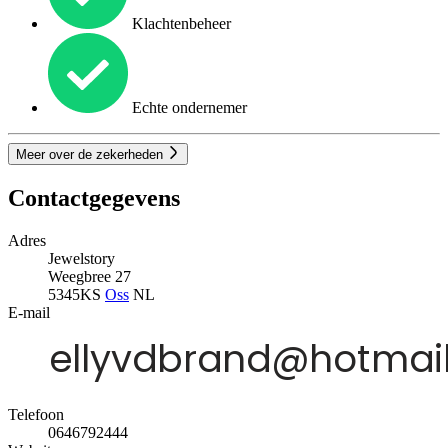
Klachtenbeheer
Echte ondernemer
Meer over de zekerheden
Contactgegevens
Adres
Jewelstory
Weegbree 27
5345KS
Oss
NL
E-mail
Telefoon
0646792444