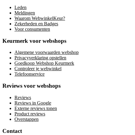
Leden
Meldingen
Waarom WebwinkelKeur?
Zekerheden en Badges
Voor consumenten
Keurmerk voor webshops
Algemene voorwaarden webshop
Privacyverklaring opstellen
Goedkoop Webshop Keurmerk
Controleer je webwinkel
Telefoonservice
Reviews voor webshops
Reviews
Reviews in Google
Externe reviews tonen
Product reviews
Overstappen
Contact