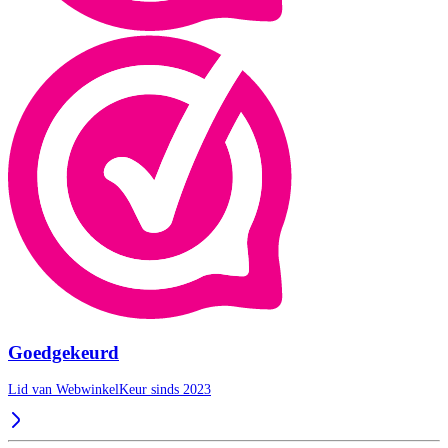
Goedgekeurd
Lid van WebwinkelKeur sinds 2023