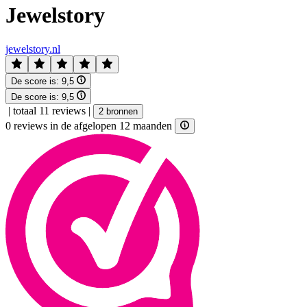
Jewelstory
jewelstory.nl
De score is:
9,5
De score is:
9,5
|
totaal 11 reviews
|
2 bronnen
0 reviews in de afgelopen 12 maanden