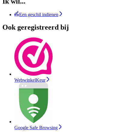
Ik wil...
Een geschil indienen
Ook geregistreerd bij
WebwinkelKeur
Google Safe Browsing