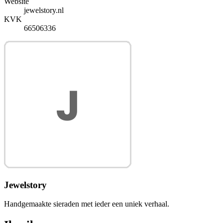
Website
jewelstory.nl
KVK
66506336
Jewelstory
Handgemaakte sieraden met ieder een uniek verhaal.