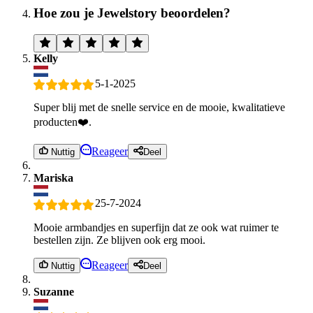
Hoe zou je Jewelstory beoordelen?
Kelly
5-1-2025
Super blij met de snelle service en de mooie, kwalitatieve
producten❤️.
Reageer
Nuttig
Deel
Mariska
25-7-2024
Mooie armbandjes en superfijn dat ze ook wat ruimer te
bestellen zijn. Ze blijven ook erg mooi.
Reageer
Nuttig
Deel
Suzanne