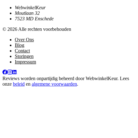
WebwinkelKeur
Moutlaan 32
7523 MD Enschede
© 2026 Alle rechten voorbehouden
Over Ons
Blog
Contact
Storingen
Impressum
Reviews worden onpartijdig beheerd door
WebwinkelKeur
. Lees
onze
beleid
en
algemene voorwaarden
.