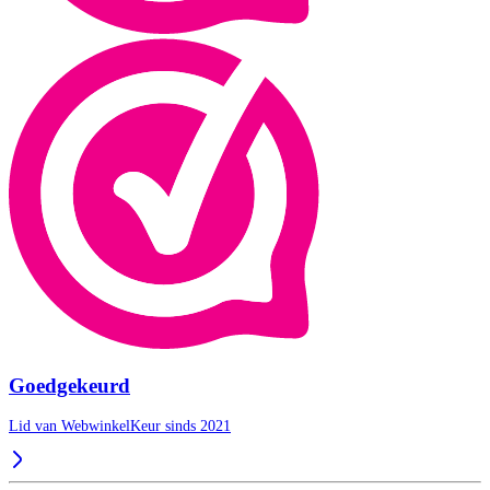
Goedgekeurd
Lid van WebwinkelKeur sinds 2021