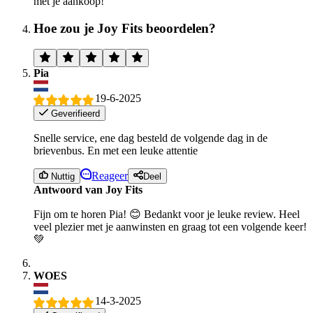
met je aankoop!
Hoe zou je Joy Fits beoordelen?
Pia
19-6-2025
Geverifieerd
Snelle service, ene dag besteld de volgende dag in de
brievenbus. En met een leuke attentie
Reageer
Nuttig
Deel
Antwoord van Joy Fits
Fijn om te horen Pia! 😊 Bedankt voor je leuke review. Heel
veel plezier met je aanwinsten en graag tot een volgende keer!
💚
WOES
14-3-2025