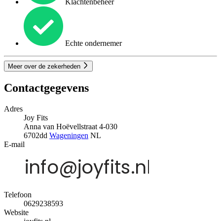
Klachtenbeheer
Echte ondernemer
Meer over de zekerheden
Contactgegevens
Adres
Joy Fits
Anna van Hoëvellstraat 4-030
6702dd
Wageningen
NL
E-mail
Telefoon
0629238593
Website