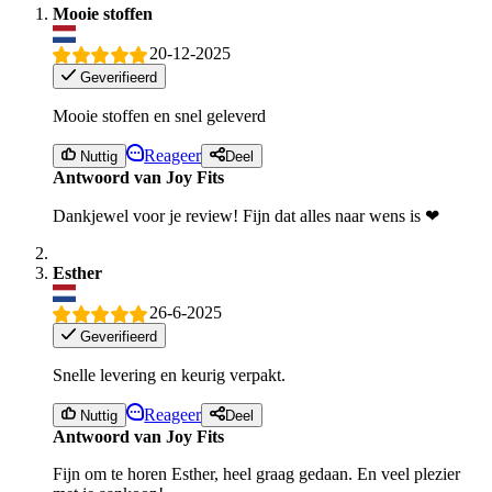
Mooie stoffen
20-12-2025
Geverifieerd
Mooie stoffen en snel geleverd
Reageer
Nuttig
Deel
Antwoord van Joy Fits
Dankjewel voor je review! Fijn dat alles naar wens is ❤
Esther
26-6-2025
Geverifieerd
Snelle levering en keurig verpakt.
Reageer
Nuttig
Deel
Antwoord van Joy Fits
Fijn om te horen Esther, heel graag gedaan. En veel plezier