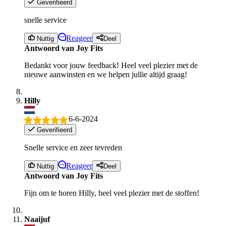
Geverifieerd
snelle service
Reageer
Nuttig
Deel
Antwoord van Joy Fits
Bedankt voor jouw feedback! Heel veel plezier met de
nieuwe aanwinsten en we helpen jullie altijd graag!
Hilly
6-6-2024
Geverifieerd
Snelle service en zeer tevreden
Reageer
Nuttig
Deel
Antwoord van Joy Fits
Fijn om te horen Hilly, heel veel plezier met de stoffen!
Naaijuf