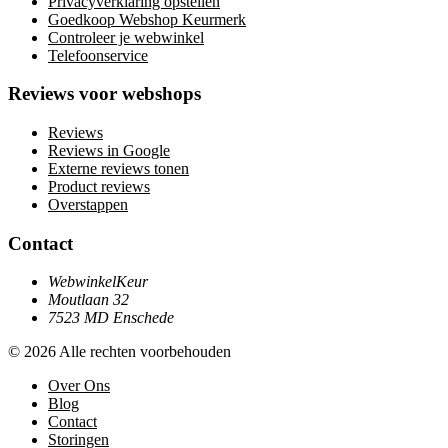
Privacyverklaring opstellen
Goedkoop Webshop Keurmerk
Controleer je webwinkel
Telefoonservice
Reviews voor webshops
Reviews
Reviews in Google
Externe reviews tonen
Product reviews
Overstappen
Contact
WebwinkelKeur
Moutlaan 32
7523 MD Enschede
© 2026 Alle rechten voorbehouden
Over Ons
Blog
Contact
Storingen