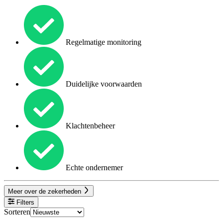
Regelmatige monitoring
Duidelijke voorwaarden
Klachtenbeheer
Echte ondernemer
Meer over de zekerheden
Filters
Sorteren