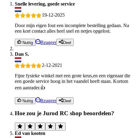
Snelle levering, goede service
19-12-2025
Door mijn eigen fout een incomplete bestelling gedaan. Na
een kort contact alles heel snel en netjes opgelost.
Reageer
Nuttig
Deel
Dan S.
2-12-2021
Fijne fysieke winkel met een grote keus,en een eigenaar die
een goede service hoog in het vaandel heeft staan. Kortom
een aanrader.👍
Reageer
Nuttig
Deel
Hoe zou je Jurod RC shop beoordelen?
Ed van kooten