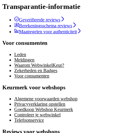
Transparantie-informatie
Geverifieerde reviews
Berekeningsschema reviews
Maatregelen voor authenticiteit
Voor consumenten
Leden
Meldingen
Waarom WebwinkelKeur?
Zekerheden en Badges
Voor consumenten
Keurmerk voor webshops
Algemene voorwaarden webshop
Privacyverklaring opstellen
Goedkoop Webshop Keurmerk
Controleer je webwinkel
Telefoonservice
Reviews voor webshops