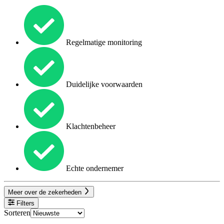
Regelmatige monitoring
Duidelijke voorwaarden
Klachtenbeheer
Echte ondernemer
Meer over de zekerheden
Filters
Sorteren