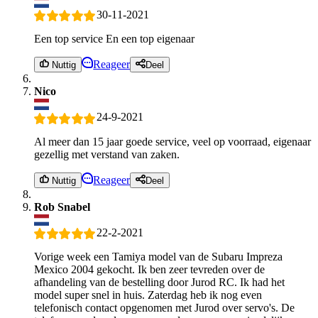
30-11-2021
Een top service En een top eigenaar
Reageer
Nuttig
Deel
Nico
24-9-2021
Al meer dan 15 jaar goede service, veel op voorraad, eigenaar
gezellig met verstand van zaken.
Reageer
Nuttig
Deel
Rob Snabel
22-2-2021
Vorige week een Tamiya model van de Subaru Impreza
Mexico 2004 gekocht. Ik ben zeer tevreden over de
afhandeling van de bestelling door Jurod RC. Ik had het
model super snel in huis. Zaterdag heb ik nog even
telefonisch contact opgenomen met Jurod over servo's. De