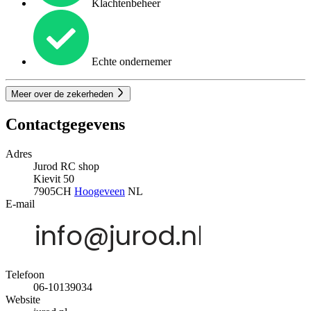
Klachtenbeheer
Echte ondernemer
Meer over de zekerheden
Contactgegevens
Adres
Jurod RC shop
Kievit 50
7905CH
Hoogeveen
NL
E-mail
Telefoon
06-10139034
Website