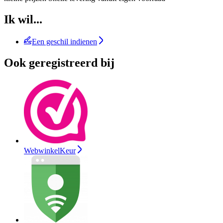
Ik wil...
Een geschil indienen
Ook geregistreerd bij
WebwinkelKeur