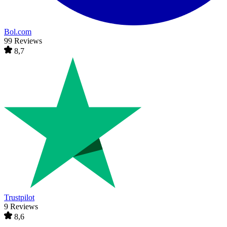
Bol.com
99 Reviews
8,7
Trustpilot
9 Reviews
8,6