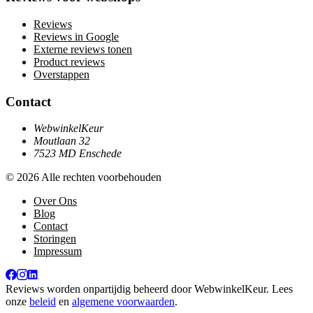
Reviews
Reviews in Google
Externe reviews tonen
Product reviews
Overstappen
Contact
WebwinkelKeur
Moutlaan 32
7523 MD Enschede
© 2026 Alle rechten voorbehouden
Over Ons
Blog
Contact
Storingen
Impressum
Reviews worden onpartijdig beheerd door
WebwinkelKeur
. Lees
onze
beleid
en
algemene voorwaarden
.