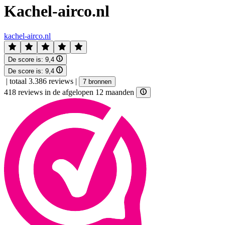
Kachel-airco.nl
kachel-airco.nl
De score is:
9,4
De score is:
9,4
|
totaal 3.386 reviews
|
7 bronnen
418 reviews in de afgelopen 12 maanden