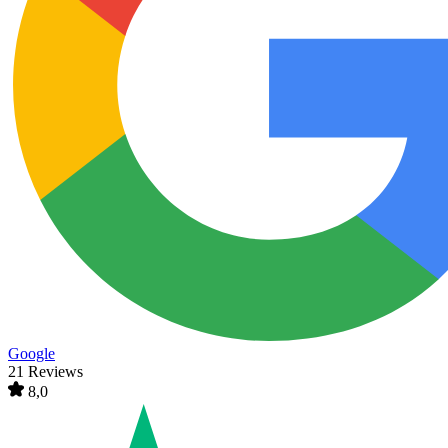
Google
21 Reviews
8,0