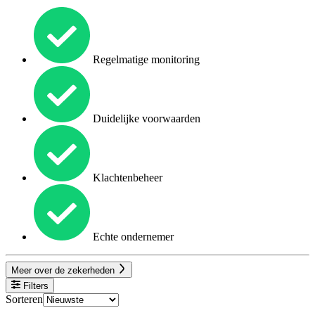
Regelmatige monitoring
Duidelijke voorwaarden
Klachtenbeheer
Echte ondernemer
Meer over de zekerheden
Filters
Sorteren