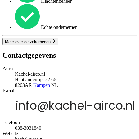
Klachtenbeheer
Echte ondernemer
Meer over de zekerheden
Contactgegevens
Adres
Kachel-airco.nl
Haatlanderdijk 22 66
8263AR
Kampen
NL
E-mail
Telefoon
038-3031840
Website