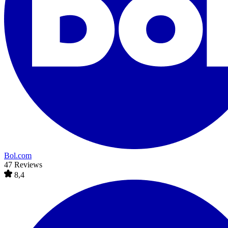
Bol.com
47 Reviews
8,4