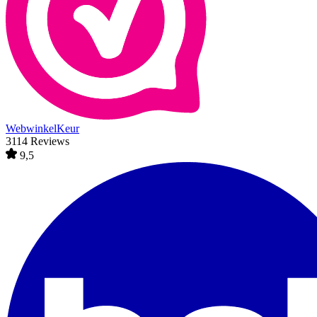
WebwinkelKeur
3114 Reviews
9,5