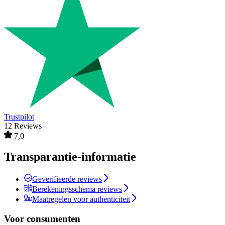
Trustpilot
12 Reviews
7,0
Transparantie-informatie
Geverifieerde reviews
Berekeningsschema reviews
Maatregelen voor authenticiteit
Voor consumenten