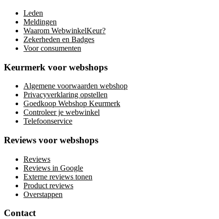
Leden
Meldingen
Waarom WebwinkelKeur?
Zekerheden en Badges
Voor consumenten
Keurmerk voor webshops
Algemene voorwaarden webshop
Privacyverklaring opstellen
Goedkoop Webshop Keurmerk
Controleer je webwinkel
Telefoonservice
Reviews voor webshops
Reviews
Reviews in Google
Externe reviews tonen
Product reviews
Overstappen
Contact