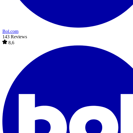
Bol.com
143 Reviews
8,6