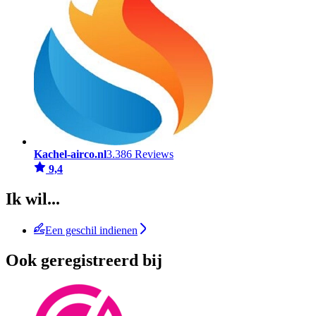
Kachel-airco.nl
3.386 Reviews
9,4
Ik wil...
Een geschil indienen
Ook geregistreerd bij