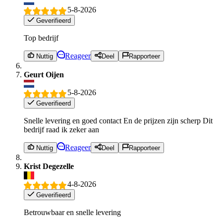
5-8-2026
Geverifieerd
Top bedrijf
Reageer
Nuttig
Deel
Rapporteer
Geurt Oijen
5-8-2026
Geverifieerd
Snelle levering en goed contact En de prijzen zijn scherp Dit
bedrijf raad ik zeker aan
Reageer
Nuttig
Deel
Rapporteer
Krist Degezelle
4-8-2026
Geverifieerd
Betrouwbaar en snelle levering