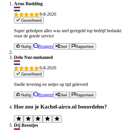
Arno Budding
8-8-2026
Geverifieerd
Super geholpen alles was snel geregeld top bedrijf bedankt
voor de goede service
Reageer
Nuttig
Deel
Rapporteer
Delo Nur-mohamed
6-8-2026
Geverifieerd
Snelle levering en netjes op tijd geleverd
Reageer
Nuttig
Deel
Rapporteer
Hoe zou je Kachel-airco.nl beoordelen?
Dtj Beentjes