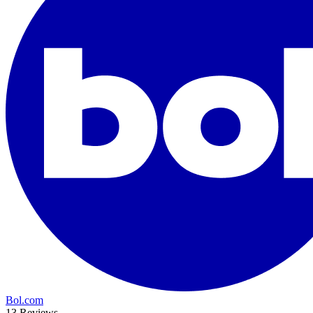
Bol.com
13 Reviews