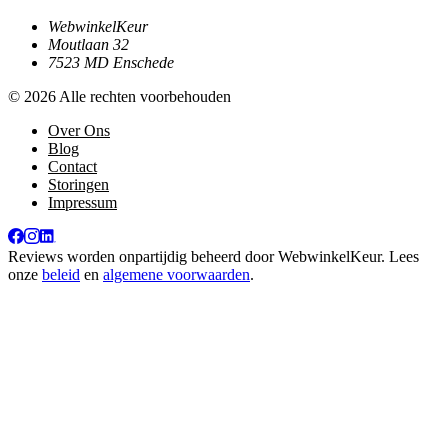
WebwinkelKeur
Moutlaan 32
7523 MD Enschede
© 2026 Alle rechten voorbehouden
Over Ons
Blog
Contact
Storingen
Impressum
Reviews worden onpartijdig beheerd door
WebwinkelKeur
. Lees
onze
beleid
en
algemene voorwaarden
.