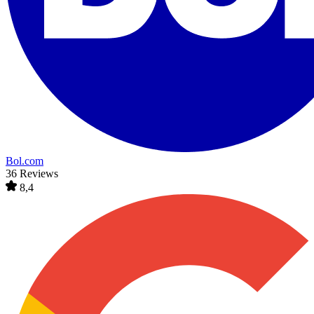
Bol.com
36 Reviews
8,4