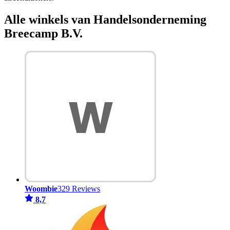
Alle winkels van Handelsonderneming
Breecamp B.V.
Woombie
329 Reviews
8,7