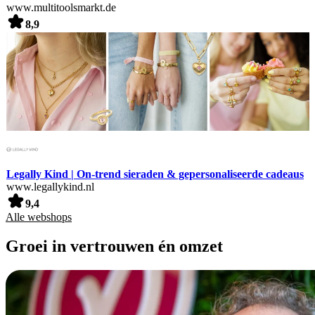
www.multitoolsmarkt.de
8,9
Legally Kind | On-trend sieraden & gepersonaliseerde cadeaus
www.legallykind.nl
9,4
Alle webshops
Groei in vertrouwen én omzet