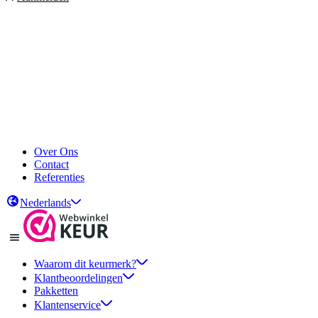
arheid
elen
arheid
elen
Over Ons
Contact
Referenties
Nederlands
Waarom dit keurmerk?
Klantbeoordelingen
Pakketten
Klantenservice