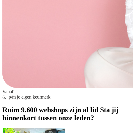
Vanaf
p/m
je eigen keurmerk
6,-
Ruim 9.600 webshops zijn al lid
Sta jij
binnenkort tussen onze leden?