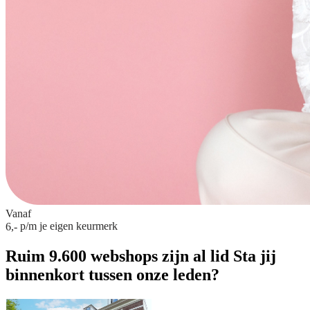
Vanaf
p/m
je eigen keurmerk
6,-
Ruim 9.600 webshops zijn al lid
Sta jij
binnenkort tussen onze leden?