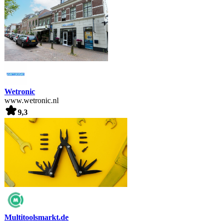
Wetronic
www.wetronic.nl
9,3
Multitoolsmarkt.de