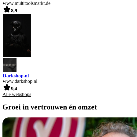
www.multitoolsmarkt.de
8,9
Darkshop.nl
www.darkshop.nl
9,4
Alle webshops
Groei in vertrouwen én omzet