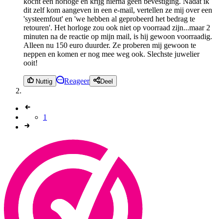
kocht een horloge en krijg hierna geen bevestiging. Nadat ik
dit zelf kom aangeven in een e-mail, vertellen ze mij over een
'systeemfout' en 'we hebben al geprobeerd het bedrag te
retouren'. Het horloge zou ook niet op voorraad zijn...maar 2
minuten na de reactie op mijn mail, is hij gewoon voorraadig.
Alleen nu 150 euro duurder. Ze proberen mij gewoon te
neppen en komen er nog mee weg ook. Slechste juwelier
ooit!
Reageer
Nuttig
Deel
1