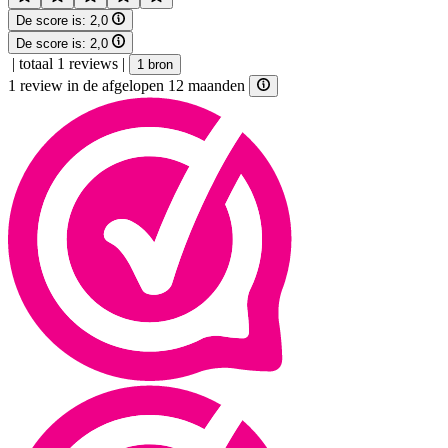
De score is:
2,0
De score is:
2,0
|
totaal 1 reviews
|
1 bron
1 review in de afgelopen 12 maanden