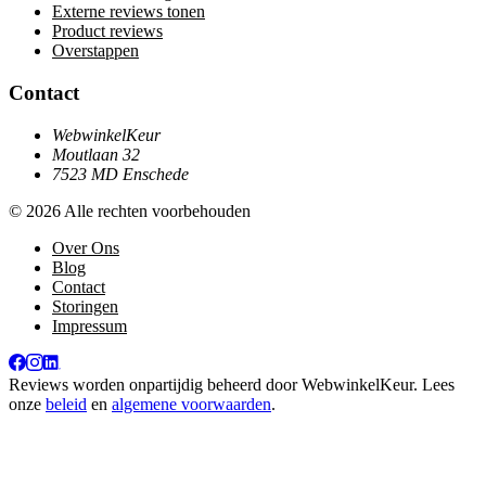
Externe reviews tonen
Product reviews
Overstappen
Contact
WebwinkelKeur
Moutlaan 32
7523 MD Enschede
© 2026 Alle rechten voorbehouden
Over Ons
Blog
Contact
Storingen
Impressum
Reviews worden onpartijdig beheerd door
WebwinkelKeur
. Lees
onze
beleid
en
algemene voorwaarden
.