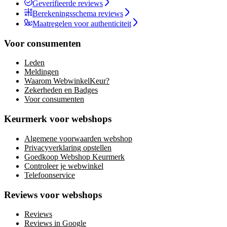
Geverifieerde reviews
Berekeningsschema reviews
Maatregelen voor authenticiteit
Voor consumenten
Leden
Meldingen
Waarom WebwinkelKeur?
Zekerheden en Badges
Voor consumenten
Keurmerk voor webshops
Algemene voorwaarden webshop
Privacyverklaring opstellen
Goedkoop Webshop Keurmerk
Controleer je webwinkel
Telefoonservice
Reviews voor webshops
Reviews
Reviews in Google