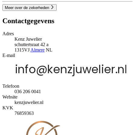
Meer over de zekerheden
Contactgegevens
Adres
Kenz Juwelier
schuttertsraat 42 a
1315VJ
Almere
NL
E-mail
Telefoon
036 206 0041
Website
kenzjuwelier.nl
KVK
76859363