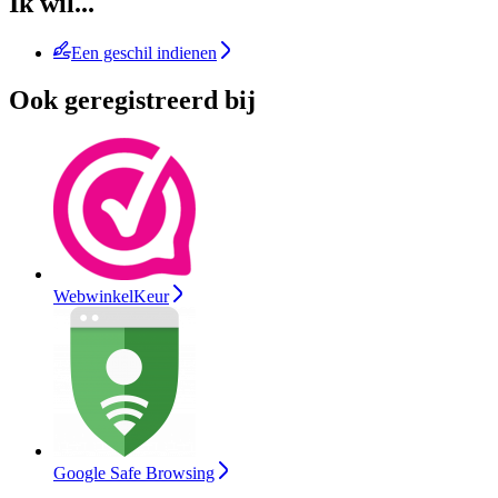
Ik wil...
Een geschil indienen
Ook geregistreerd bij
WebwinkelKeur
Google Safe Browsing