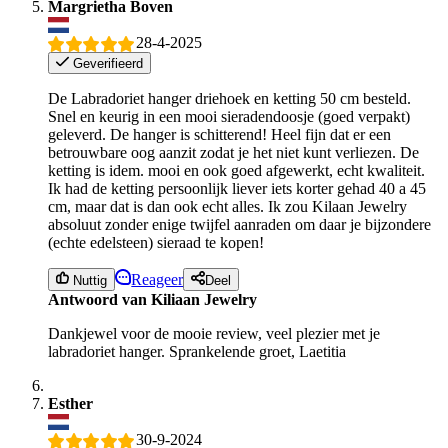
Margrietha Boven
28-4-2025
Geverifieerd
De Labradoriet hanger driehoek en ketting 50 cm besteld.
Snel en keurig in een mooi sieradendoosje (goed verpakt)
geleverd. De hanger is schitterend! Heel fijn dat er een
betrouwbare oog aanzit zodat je het niet kunt verliezen. De
ketting is idem. mooi en ook goed afgewerkt, echt kwaliteit.
Ik had de ketting persoonlijk liever iets korter gehad 40 a 45
cm, maar dat is dan ook echt alles. Ik zou Kilaan Jewelry
absoluut zonder enige twijfel aanraden om daar je bijzondere
(echte edelsteen) sieraad te kopen!
Reageer
Nuttig
Deel
Antwoord van Kiliaan Jewelry
Dankjewel voor de mooie review, veel plezier met je
labradoriet hanger. Sprankelende groet, Laetitia
Esther
30-9-2024