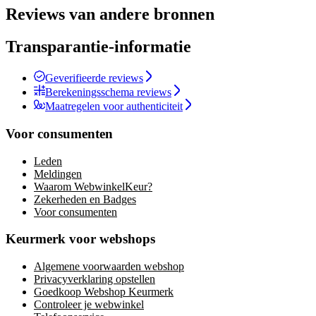
Reviews van andere bronnen
Transparantie-informatie
Geverifieerde reviews
Berekeningsschema reviews
Maatregelen voor authenticiteit
Voor consumenten
Leden
Meldingen
Waarom WebwinkelKeur?
Zekerheden en Badges
Voor consumenten
Keurmerk voor webshops
Algemene voorwaarden webshop
Privacyverklaring opstellen
Goedkoop Webshop Keurmerk
Controleer je webwinkel