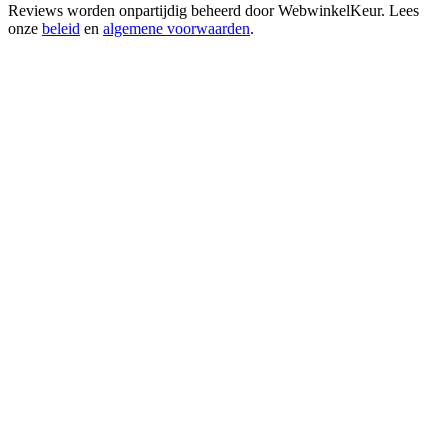
Reviews worden onpartijdig beheerd door
WebwinkelKeur
. Lees
onze
beleid
en
algemene voorwaarden
.