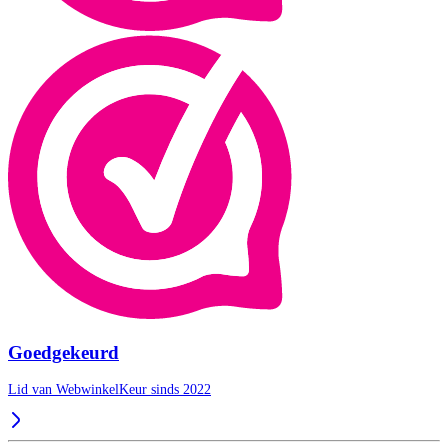
Goedgekeurd
Lid van WebwinkelKeur sinds 2022