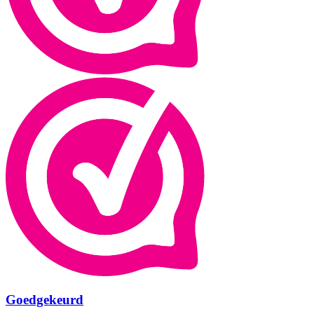
Goedgekeurd