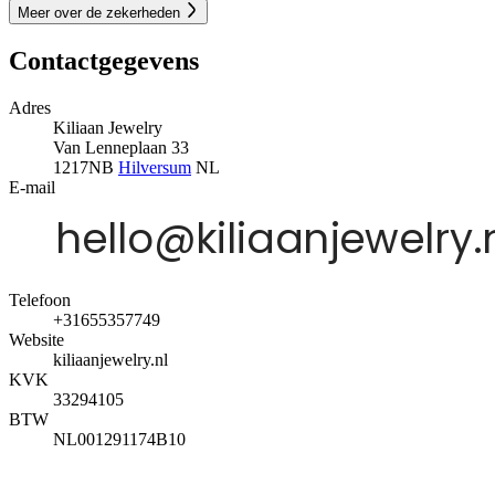
Meer over de zekerheden
Contactgegevens
Adres
Kiliaan Jewelry
Van Lenneplaan 33
1217NB
Hilversum
NL
E-mail
Telefoon
+31655357749
Website
kiliaanjewelry.nl
KVK
33294105
BTW
NL001291174B10