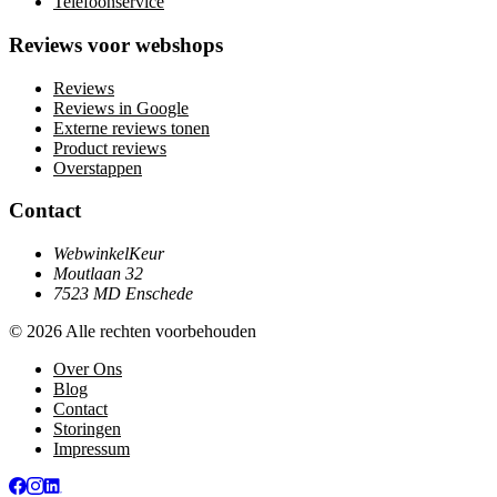
Telefoonservice
Reviews voor webshops
Reviews
Reviews in Google
Externe reviews tonen
Product reviews
Overstappen
Contact
WebwinkelKeur
Moutlaan 32
7523 MD Enschede
© 2026 Alle rechten voorbehouden
Over Ons
Blog
Contact
Storingen
Impressum