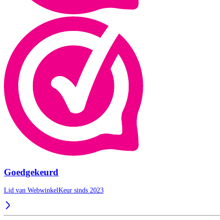
Goedgekeurd
Lid van WebwinkelKeur sinds 2023