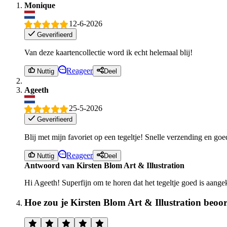
Monique
12-6-2026
Geverifieerd
Van deze kaartencollectie word ik echt helemaal blij!
Reageer
Nuttig
Deel
Ageeth
25-5-2026
Geverifieerd
Blij met mijn favoriet op een tegeltje! Snelle verzending en goe
Reageer
Nuttig
Deel
Antwoord van Kirsten Blom Art & Illustration
Hi Ageeth! Superfijn om te horen dat het tegeltje goed is aangek
Hoe zou je Kirsten Blom Art & Illustration beoo