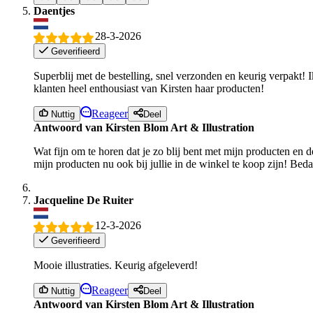
Daentjes
28-3-2026
Geverifieerd
Superblij met de bestelling, snel verzonden en keurig verpakt! I
klanten heel enthousiast van Kirsten haar producten!
Reageer
Nuttig
Deel
Antwoord van Kirsten Blom Art & Illustration
Wat fijn om te horen dat je zo blij bent met mijn producten en d
mijn producten nu ook bij jullie in de winkel te koop zijn! Bed
Jacqueline De Ruiter
12-3-2026
Geverifieerd
Mooie illustraties. Keurig afgeleverd!
Reageer
Nuttig
Deel
Antwoord van Kirsten Blom Art & Illustration