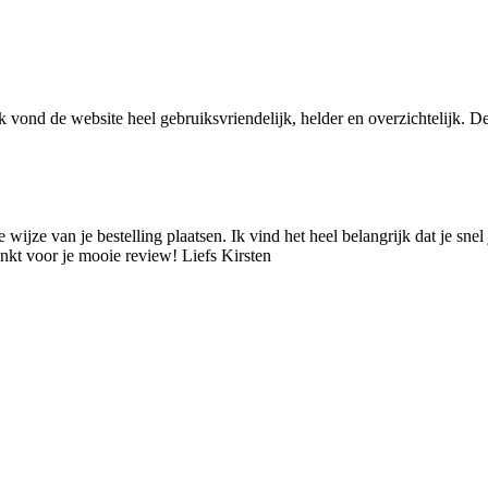
k vond de website heel gebruiksvriendelijk, helder en overzichtelijk. De
e wijze van je bestelling plaatsen. Ik vind het heel belangrijk dat je s
ankt voor je mooie review! Liefs Kirsten