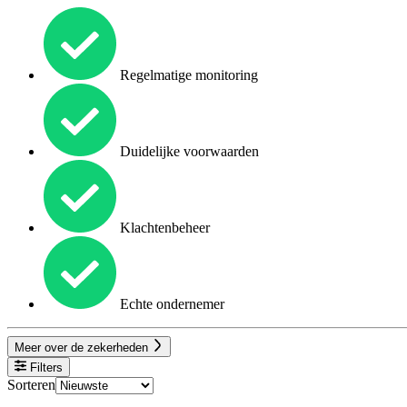
Regelmatige monitoring
Duidelijke voorwaarden
Klachtenbeheer
Echte ondernemer
Meer over de zekerheden
Filters
Sorteren