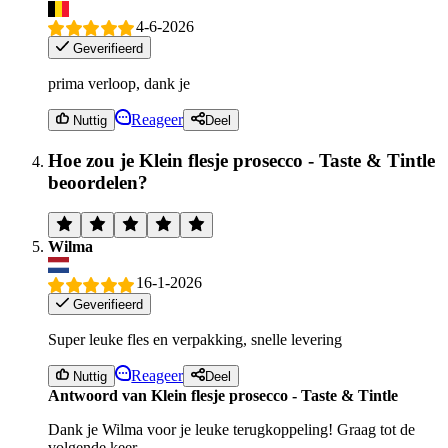
4-6-2026
Geverifieerd
prima verloop, dank je
Reageer
Nuttig
Deel
Hoe zou je Klein flesje prosecco - Taste & Tintle
beoordelen?
Wilma
16-1-2026
Geverifieerd
Super leuke fles en verpakking, snelle levering
Reageer
Nuttig
Deel
Antwoord van Klein flesje prosecco - Taste & Tintle
Dank je Wilma voor je leuke terugkoppeling! Graag tot de
volgende keer.