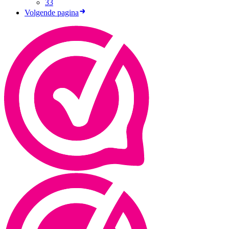
33
Volgende pagina