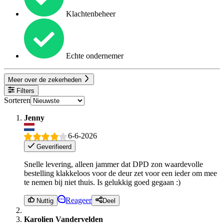
Klachtenbeheer
Echte ondernemer
Meer over de zekerheden
Filters
Sorteren
Jenny
6-6-2026
Geverifieerd
Snelle levering, alleen jammer dat DPD zon waardevolle
bestelling klakkeloos voor de deur zet voor een ieder om mee
te nemen bij niet thuis. Is gelukkig goed gegaan :)
Reageer
Nuttig
Deel
Karolien Vandervelden