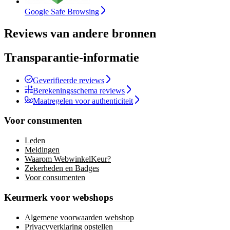
Google Safe Browsing
Reviews van andere bronnen
Transparantie-informatie
Geverifieerde reviews
Berekeningsschema reviews
Maatregelen voor authenticiteit
Voor consumenten
Leden
Meldingen
Waarom WebwinkelKeur?
Zekerheden en Badges
Voor consumenten
Keurmerk voor webshops
Algemene voorwaarden webshop
Privacyverklaring opstellen