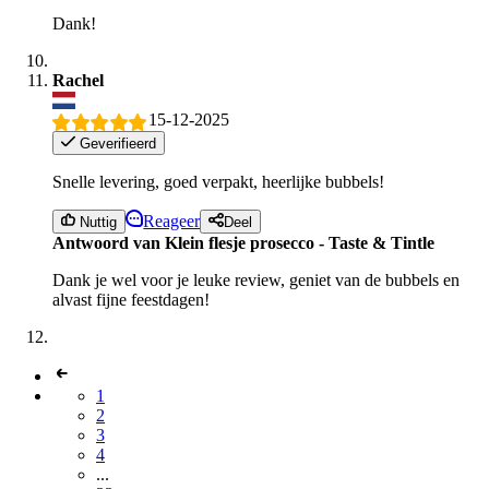
Dank!
Rachel
15-12-2025
Geverifieerd
Snelle levering, goed verpakt, heerlijke bubbels!
Reageer
Nuttig
Deel
Antwoord van Klein flesje prosecco - Taste & Tintle
Dank je wel voor je leuke review, geniet van de bubbels en
alvast fijne feestdagen!
1
2
3
4
...