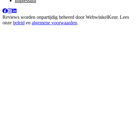
Impressum
Reviews worden onpartijdig beheerd door
WebwinkelKeur
. Lees
onze
beleid
en
algemene voorwaarden
.