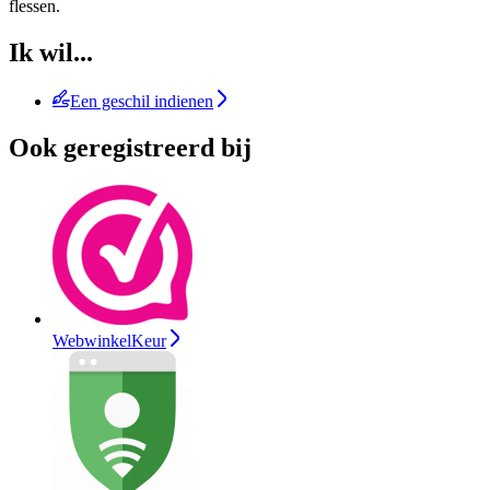
flessen.
Ik wil...
Een geschil indienen
Ook geregistreerd bij
WebwinkelKeur