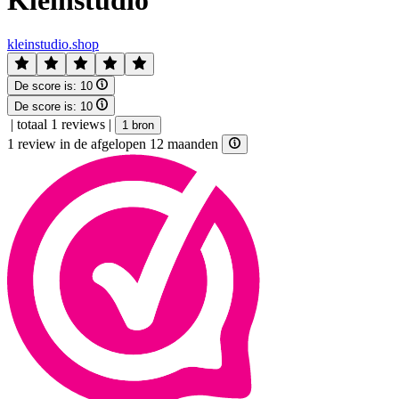
Kleinstudio
kleinstudio.shop
De score is:
10
De score is:
10
|
totaal 1 reviews
|
1 bron
1 review in de afgelopen 12 maanden