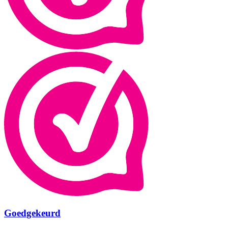
Goedgekeurd