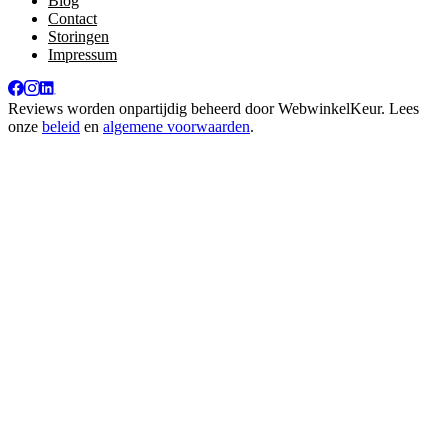
Blog
Contact
Storingen
Impressum
Reviews worden onpartijdig beheerd door
WebwinkelKeur
. Lees
onze
beleid
en
algemene voorwaarden
.