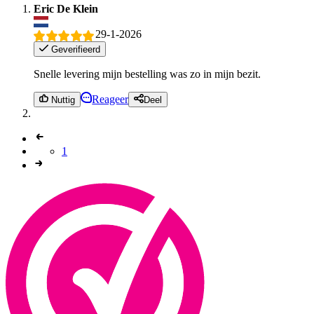
Eric De Klein
29-1-2026
Geverifieerd
Snelle levering mijn bestelling was zo in mijn bezit.
Reageer
Nuttig
Deel
1