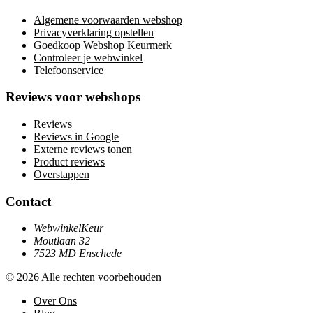
Algemene voorwaarden webshop
Privacyverklaring opstellen
Goedkoop Webshop Keurmerk
Controleer je webwinkel
Telefoonservice
Reviews voor webshops
Reviews
Reviews in Google
Externe reviews tonen
Product reviews
Overstappen
Contact
WebwinkelKeur
Moutlaan 32
7523 MD Enschede
© 2026 Alle rechten voorbehouden
Over Ons